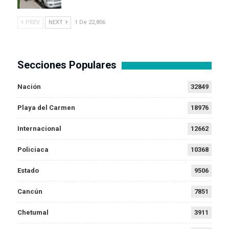
PREV
NEXT
1 De 22,806
Secciones Populares
Nación
32849
Playa del Carmen
18976
Internacional
12662
Policiaca
10368
Estado
9506
Cancún
7851
Chetumal
3911