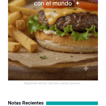
Registrate ahora! Cancela cuando quieras...
Notas Recientes