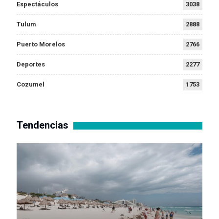
Espectáculos
3038
Tulum
2888
Puerto Morelos
2766
Deportes
2277
Cozumel
1753
Tendencias