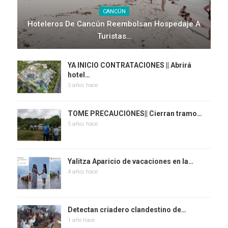
CANCÚN
Hoteleros De Cancún Reembolsan Hospedaje A
Turistas…
YA INICIO CONTRATACIONES || Abrirá
hotel…
5 años hace
TOME PRECAUCIONES|| Cierran tramo…
5 años hace
Yalitza Aparicio de vacaciones en la…
4 años hace
Detectan criadero clandestino de…
1 año hace