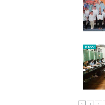
ESTADO
1
2
3