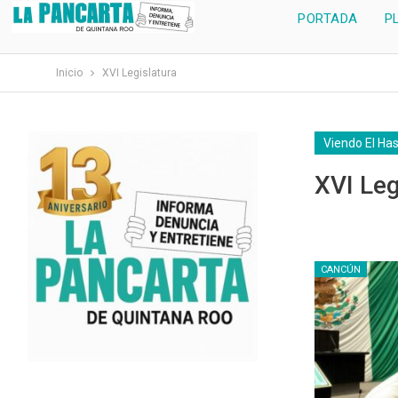
PORTADA
P
Inicio
XVI Legislatura
Viendo El Ha
XVI Leg
CANCÚN