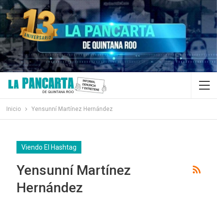
Inicio
Yensunní Martínez Hernández
Viendo El Hashtag
Yensunní Martínez
Hernández