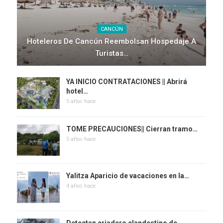
CANCÚN
Hoteleros De Cancún Reembolsan Hospedaje A
Turistas…
YA INICIO CONTRATACIONES || Abrirá
hotel…
5 años hace
TOME PRECAUCIONES|| Cierran tramo…
5 años hace
Yalitza Aparicio de vacaciones en la…
4 años hace