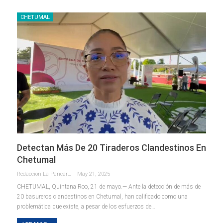
CHETUMAL
Detectan Más De 20 Tiraderos Clandestinos En
Chetumal
Redaccion La Pancarta De Quintana Roo
May 21, 2025
CHETUMAL, Quintana Roo, 21 de mayo.— Ante la detección de más de
20 basureros clandestinos en Chetumal, han calificado como una
problemática que existe, a pesar de los esfuerzos de
…