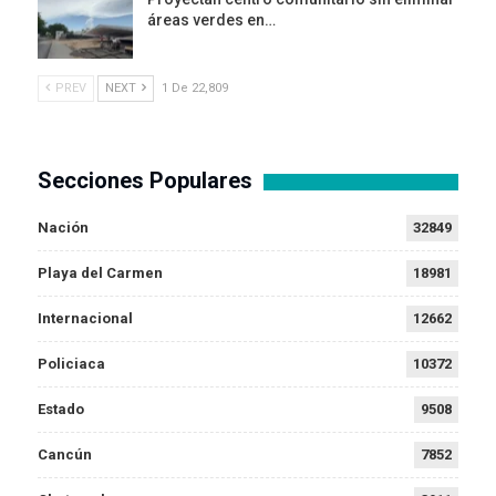
áreas verdes en…
PREV
NEXT
1 De 22,809
Secciones Populares
Nación
32849
Playa del Carmen
18981
Internacional
12662
Policiaca
10372
Estado
9508
Cancún
7852