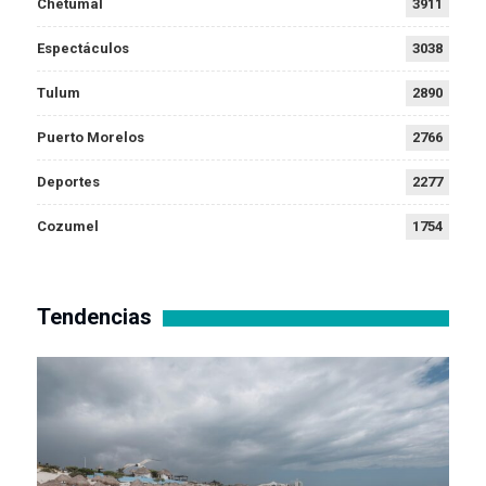
Chetumal
3911
Espectáculos
3038
Tulum
2890
Puerto Morelos
2766
Deportes
2277
Cozumel
1754
Tendencias