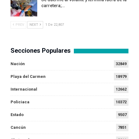
carretera;…
PREV
NEXT
1 De 22,807
Secciones Populares
Nación
32849
Playa del Carmen
18979
Internacional
12662
Policiaca
10372
Estado
9507
Cancún
7851