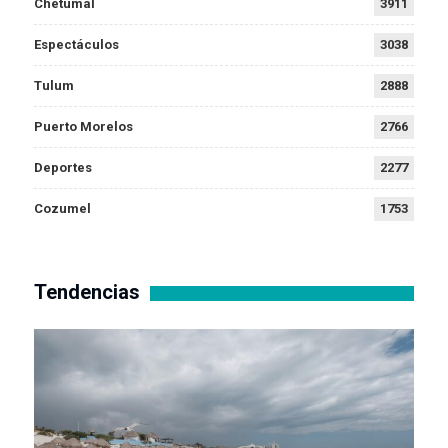
Chetumal
3911
Espectáculos
3038
Tulum
2888
Puerto Morelos
2766
Deportes
2277
Cozumel
1753
Tendencias