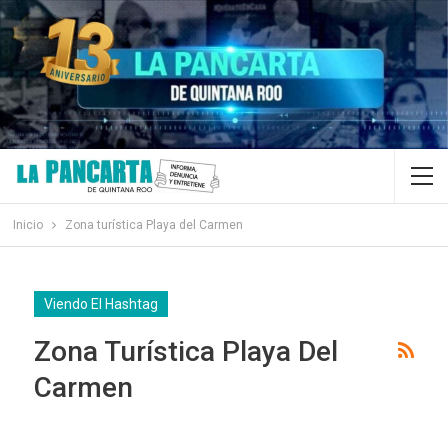
Inicio
Zona turística Playa del Carmen
Viendo El Hashtag
Zona Turística Playa Del
Carmen