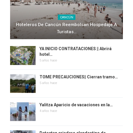
CANCÚN
Hoteleros De Cancún Reembolsan Hospedaje A
Turistas…
YA INICIO CONTRATACIONES || Abrirá
hotel…
5 años hace
TOME PRECAUCIONES|| Cierran tramo…
5 años hace
Yalitza Aparicio de vacaciones en la…
4 años hace