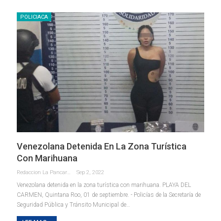
POLICIACA
Venezolana Detenida En La Zona Turística
Con Marihuana
Redaccion La Pancarta De Quintana Roo
Sep 2, 2022
Venezolana detenida en la zona turística con marihuana.
PLAYA DEL
CARMEN, Quintana Roo, 01 de septiembre. - Policías de la Secretaría de
Seguridad Pública y Tránsito Municipal de
…