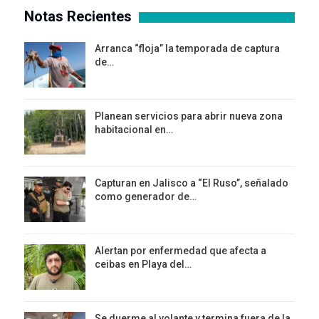
Notas Recientes
Arranca “floja” la temporada de captura
de…
Planean servicios para abrir nueva zona
habitacional en…
Capturan en Jalisco a “El Ruso”, señalado
como generador de…
Alertan por enfermedad que afecta a
ceibas en Playa del…
Se duerme al volante y termina fuera de la