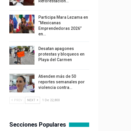
Reforestación…
Participa Mara Lezama en
“Mexicanas
Emprendedoras 2026”
en…
Desatan apagones
protestas y bloqueos en
Playa del Carmen
Atienden más de 50
reportes semanales por
violencia contra…
PREV
NEXT
1 De 22,800
Secciones Populares