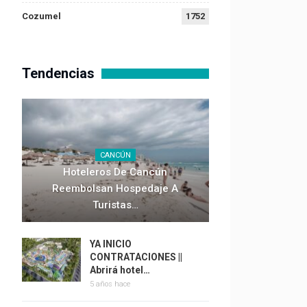
Cozumel
1752
Tendencias
CANCÚN
Hoteleros De Cancún
Reembolsan Hospedaje A
Turistas…
YA INICIO
CONTRATACIONES ||
Abrirá hotel…
5 años hace