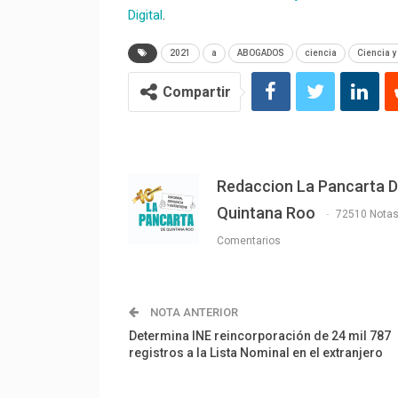
Digital
.
2021
a
ABOGADOS
ciencia
Ciencia y
Compartir
Redaccion La Pancarta 
Quintana Roo
72510 Nota
Comentarios
NOTA ANTERIOR
Determina INE reincorporación de 24 mil 787
registros a la Lista Nominal en el extranjero