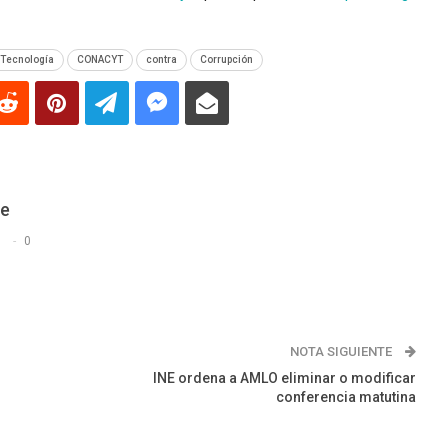
 Tecnología
CONACYT
contra
Corrupción
De
s
0
NOTA SIGUIENTE
INE ordena a AMLO eliminar o modificar
conferencia matutina