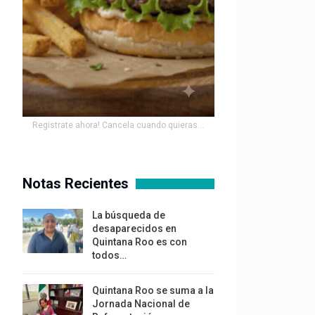
Registrate ahora! Cancela cuando quieras...
Notas Recientes
La búsqueda de
desaparecidos en
Quintana Roo es con
todos…
Quintana Roo se suma a la
Jornada Nacional de