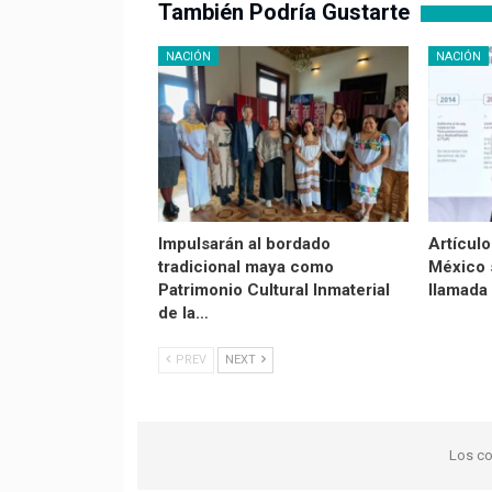
También Podría Gustarte
NACIÓN
NACIÓN
Impulsarán al bordado
Artículo
tradicional maya como
México 
Patrimonio Cultural Inmaterial
llamada
de la…
PREV
NEXT
Los co