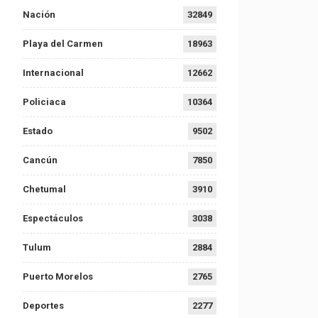
Nación
32849
Playa del Carmen
18963
Internacional
12662
Policiaca
10364
Estado
9502
Cancún
7850
Chetumal
3910
Espectáculos
3038
Tulum
2884
Puerto Morelos
2765
Deportes
2277