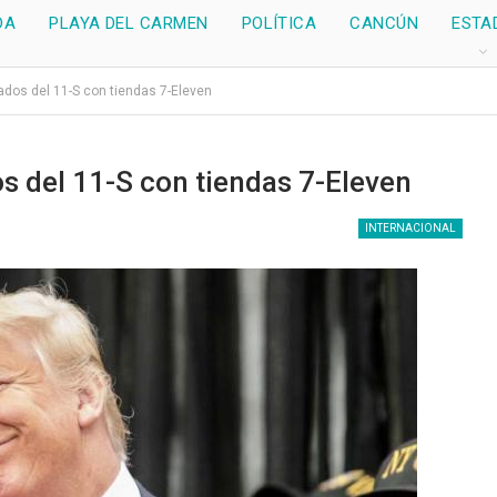
DA
PLAYA DEL CARMEN
POLÍTICA
CANCÚN
ESTA
dos del 11-S con tiendas 7-Eleven
 del 11-S con tiendas 7-Eleven
INTERNACIONAL