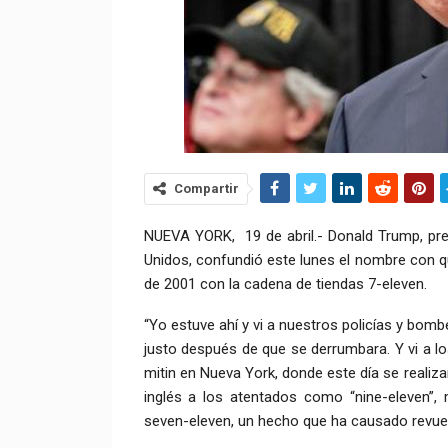
Compartir
NUEVA YORK, 19 de abril.- Donald Trump, pre
Unidos, confundió este lunes el nombre con q
de 2001 con la cadena de tiendas 7-eleven.
“Yo estuve ahí y vi a nuestros policías y bomb
justo después de que se derrumbara. Y vi a 
mitin en Nueva York, donde este día se realiz
inglés a los atentados como “nine-eleven”,
seven-eleven, un hecho que ha causado revuel