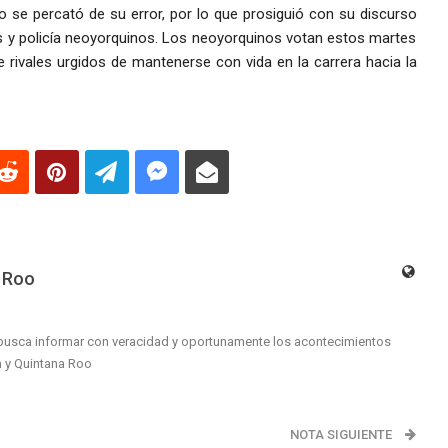
 se percató de su error, por lo que prosiguió con su discurso
os y policía neoyorquinos. Los neoyorquinos votan estos martes
 rivales urgidos de mantenerse con vida en la carrera hacia la
 Roo
busca informar con veracidad y oportunamente los acontecimientos
n y Quintana Roo
NOTA SIGUIENTE