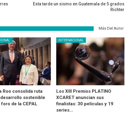
orres
Esta tarde un sismo en Guatemala de 5 grados
Richter
Más Del Autor
CIONAL
INTERNACIONAL
a Roo consolida ruta
Los XIII Premios PLATINO
 desarrollo sostenible
XCARET anuncian sus
 foro de la CEPAL
finalistas: 30 películas y 19
series…