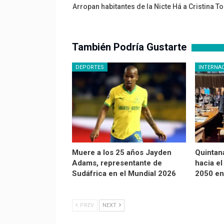
Arropan habitantes de la Nicte Há a Cristina T
También Podría Gustarte
DEPORTES
INTERNA
Muere a los 25 años Jayden
Quintan
Adams, representante de
hacia el
Sudáfrica en el Mundial 2026
2050 en
PREV
NEXT