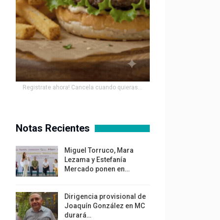
Registrate ahora! Cancela cuando quieras...
Notas Recientes
Miguel Torruco, Mara
Lezama y Estefanía
Mercado ponen en…
Dirigencia provisional de
Joaquín González en MC
durará…