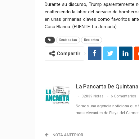
Durante su discurso, Trump aparentemente no
enalteciendo la labor del servicio de bomber
en unas primarias claves como favoritos ante
Casa Blanca. (FUENTE: La Jornada)
Destacadas
Recientes
Compartir
La Pancarta De Quintana
32839 Notas
6 Comentarios
Somos una agencia noticiosa que 
mas relevantes de Playa del Carme
NOTA ANTERIOR