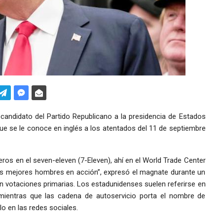
candidato del Partido Republicano a la presidencia de Estados
ue se le conoce en inglés a los atentados del 11 de septiembre
eros en el seven-eleven (7-Eleven), ahí en el World Trade Center
los mejores hombres en acción”, expresó el magnate durante un
an votaciones primarias. Los estadunidenses suelen referirse en
 mientras que las cadena de autoservicio porta el nombre de
o en las redes sociales.