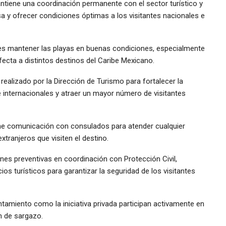
antiene una coordinación permanente con el sector turístico y
a y ofrecer condiciones óptimas a los visitantes nacionales e
 es mantener las playas en buenas condiciones, especialmente
ecta a distintos destinos del Caribe Mexicano.
ealizado por la Dirección de Turismo para fortalecer la
internacionales y atraer un mayor número de visitantes
ne comunicación con consulados para atender cualquier
xtranjeros que visiten el destino.
es preventivas en coordinación con Protección Civil,
os turísticos para garantizar la seguridad de los visitantes
ntamiento como la iniciativa privada participan activamente en
n de sargazo.