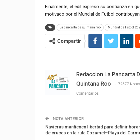
Finalmente, el edil expresó su confianza en que
motivado por el Mundial de Futbol contribuyan 
La pancarta de quintana roo
Mundial de Futbol 20
Compartir
Redaccion La Pancarta 
Quintana Roo
72577 Nota
Comentarios
NOTA ANTERIOR
Navieras mantienen libertad para definir hora
de cruces en la ruta Cozumel–Playa del Carm