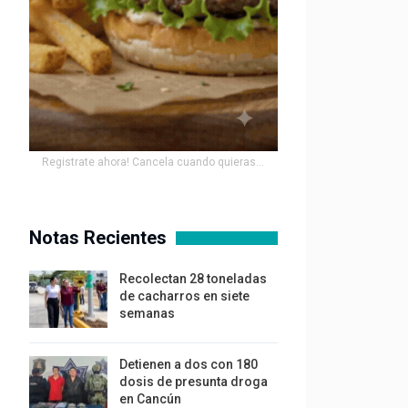
Registrate ahora! Cancela cuando quieras...
Notas Recientes
Recolectan 28 toneladas
de cacharros en siete
semanas
Detienen a dos con 180
dosis de presunta droga
en Cancún