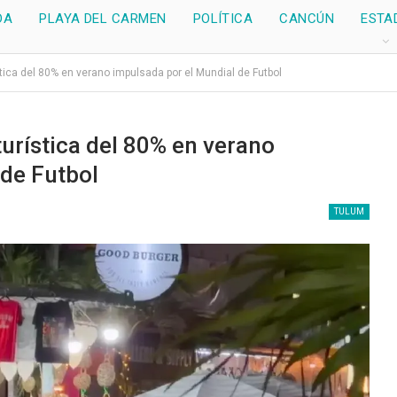
DA
PLAYA DEL CARMEN
POLÍTICA
CANCÚN
ESTA
ica del 80% en verano impulsada por el Mundial de Futbol
urística del 80% en verano
 de Futbol
TULUM