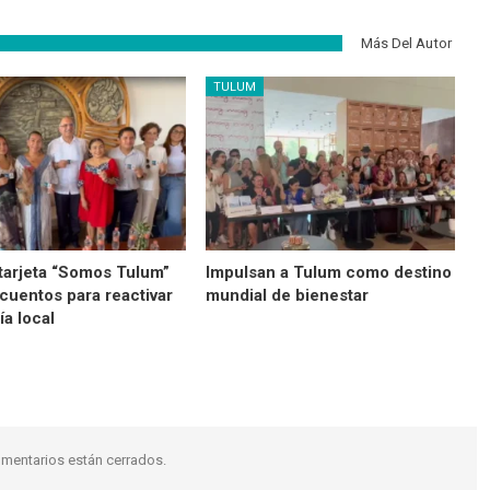
Más Del Autor
TULUM
tarjeta “Somos Tulum”
Impulsan a Tulum como destino
cuentos para reactivar
mundial de bienestar
a local
mentarios están cerrados.