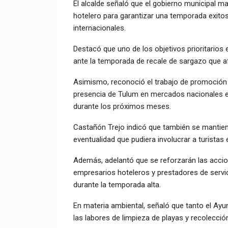
El alcalde señaló que el gobierno municipal m
hotelero para garantizar una temporada exitos
internacionales.
Destacó que uno de los objetivos prioritarios
ante la temporada de recale de sargazo que af
Asimismo, reconoció el trabajo de promoción r
presencia de Tulum en mercados nacionales e 
durante los próximos meses.
Castañón Trejo indicó que también se mantie
eventualidad que pudiera involucrar a turistas e
Además, adelantó que se reforzarán las accion
empresarios hoteleros y prestadores de servici
durante la temporada alta.
En materia ambiental, señaló que tanto el Ayu
las labores de limpieza de playas y recolecció