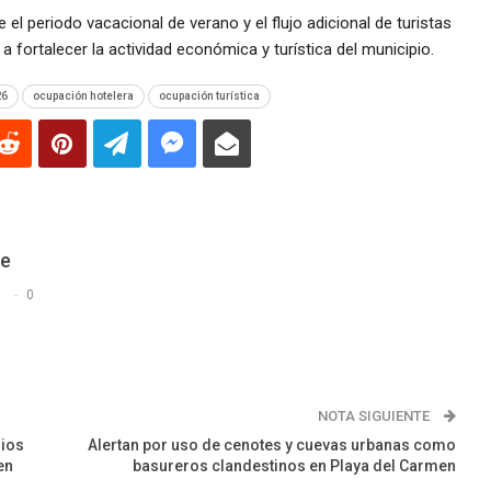
 el periodo vacacional de verano y el flujo adicional de turistas
a fortalecer la actividad económica y turística del municipio.
26
ocupación hotelera
ocupación turística
De
s
0
NOTA SIGUIENTE
rios
Alertan por uso de cenotes y cuevas urbanas como
en
basureros clandestinos en Playa del Carmen