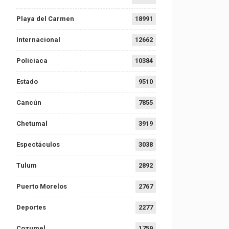
Playa del Carmen
18991
Internacional
12662
Policiaca
10384
Estado
9510
Cancún
7855
Chetumal
3919
Espectáculos
3038
Tulum
2892
Puerto Morelos
2767
Deportes
2277
Cozumel
1759