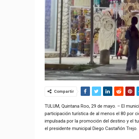
Compartir
TULUM, Quintana Roo, 29 de mayo. – El munici
participación turística de al menos el 80 por 
impulsada por la promoción del destino y el t
el presidente municipal Diego Castañón Trejo.