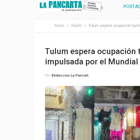
PORTA
Inicio
Tulum
Tulum espera ocupación turíst
Tulum espera ocupación t
impulsada por el Mundial
Por
Redaccion La Pancarta De Quintana Roo