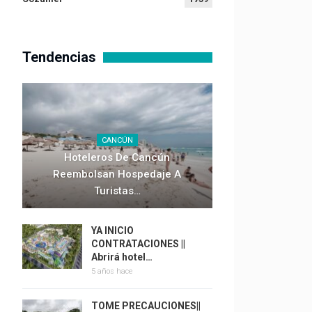
Tendencias
CANCÚN
Hoteleros De Cancún
Reembolsan Hospedaje A
Turistas…
YA INICIO
CONTRATACIONES ||
Abrirá hotel…
5 años hace
TOME PRECAUCIONES||