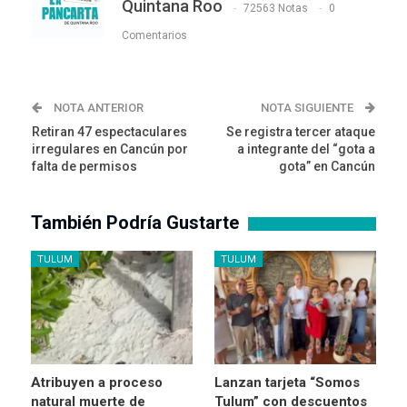
Quintana Roo
72563 Notas
0
Comentarios
NOTA ANTERIOR
NOTA SIGUIENTE
Retiran 47 espectaculares
Se registra tercer ataque
irregulares en Cancún por
a integrante del “gota a
falta de permisos
gota” en Cancún
También Podría Gustarte
TULUM
TULUM
Atribuyen a proceso
Lanzan tarjeta “Somos
natural muerte de
Tulum” con descuentos