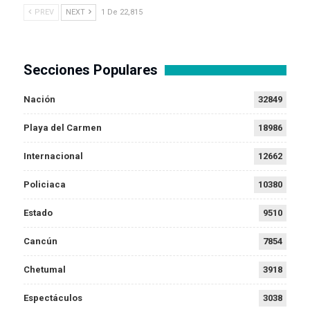
PREV
NEXT
1 De 22,815
Secciones Populares
Nación
32849
Playa del Carmen
18986
Internacional
12662
Policiaca
10380
Estado
9510
Cancún
7854
Chetumal
3918
Espectáculos
3038