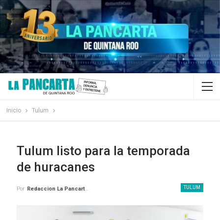
Inicio
Tulum
Tulum listo para la temporada
de huracanes
TULUM
Por
Redaccion La Pancarta De Quintana Roo