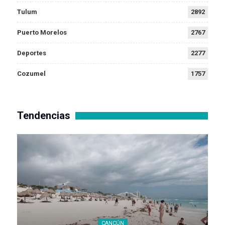
Tulum
2892
Puerto Morelos
2767
Deportes
2277
Cozumel
1757
Tendencias
CANCÚN