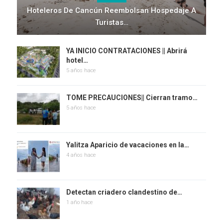
Hoteleros De Cancún Reembolsan Hospedaje A
Turistas…
YA INICIO CONTRATACIONES || Abrirá
hotel…
5 años hace
TOME PRECAUCIONES|| Cierran tramo…
5 años hace
Yalitza Aparicio de vacaciones en la…
4 años hace
Detectan criadero clandestino de…
1 año hace