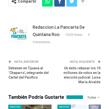
Compartir
Redaccion La Pancarta De
Quintana Roo
72530 Notas
0
Comentarios
NOTA ANTERIOR
NOTA SIGUIENTE
Detienen en Tijuana al
Un éxito rebasar los 10
‘Chaparro’, integrante del
millones de votos en la
Cartel del Pacífico
elección judicial: Luisa
María Alcalde
También Podría Gustarte
Todas
NACIÓN
NACIÓN