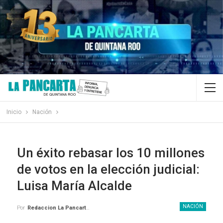
Inicio
Nación
Un éxito rebasar los 10 millones
de votos en la elección judicial:
Luisa María Alcalde
NACIÓN
Por
Redaccion La Pancarta De Quintana Roo