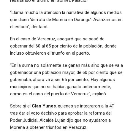
resaltando el triunfo en Gómez Palacio.
“Llama mucho la atención la narrativa de algunos medios
que dicen ‘derrota de Morena en Durango’. Avanzamos en
el estado”, destacó.
En el caso de Veracruz, aseguró que se pasó de
gobernar del 60 al 65 por ciento de la población, donde
incluso obtuvieron el triunfo en el puerto.
“En la suma no solamente se ganan más sino que se va a
gobernador una población mayor, de 60 por ciento que se
gobernaba, ahora va a ser 65 por ciento,. Hay algunos
municipios que no se habían ganado anteriormente,
como es el caso del puerto de Veracruz”, explicó
Sobre si el
Clan Yunes
, quienes se integraron a la 4T
tras dar el voto decisivo para aprobar la reforma del
Poder Judicial, Alcalde Luján dijo que no ayudaron a
Morena a obtener triunfos en Veracruz.