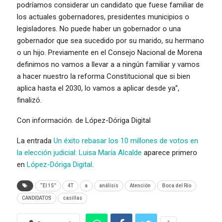
podríamos considerar un candidato que fuese familiar de
los actuales gobernadores, presidentes municipios o
legisladores. No puede haber un gobernador o una
gobernador que sea sucedido por su marido, su hermano
o un hijo. Previamente en el Consejo Nacional de Morena
definimos no vamos a llevar a a ningún familiar y vamos
a hacer nuestro la reforma Constitucional que si bien
aplica hasta el 2030, lo vamos a aplicar desde ya”,
finalizó.
Con información. de López-Dóriga Digital
La entrada
Un éxito rebasar los 10 millones de votos en
la elección judicial: Luisa María Alcalde
aparece primero
en
López-Dóriga Digital
.
“El 15”
4T
a
análisis
Atención
Boca del Río
CANDIDATOS
casillas