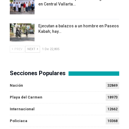
en Central Vallarta…
Ejecutan a balazos a un hombre en Paseos
Kabah; hay…
PREV
NEXT
1 De 22,805
Secciones Populares
Nación
32849
Playa del Carmen
18973
Internacional
12662
Policiaca
10368