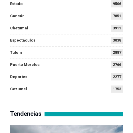
Estado
9506
Cancún
7851
Chetumal
3911
Espectáculos
3038
Tulum
2887
Puerto Morelos
2766
Deportes
2277
Cozumel
1753
Tendencias