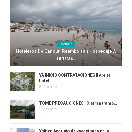
CANCÚN
Hoteleros De Cancún Reembolsan Hospedaje A
Turistas…
YA INICIO CONTRATACIONES || Abrirá
hotel…
5 años hace
TOME PRECAUCIONES|| Cierran tramo…
5 años hace
Yalitza Aparicio de vacaciones en la…