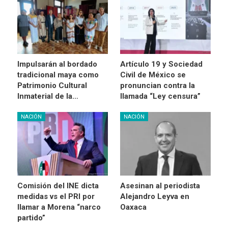
Impulsarán al bordado
Artículo 19 y Sociedad
tradicional maya como
Civil de México se
Patrimonio Cultural
pronuncian contra la
Inmaterial de la…
llamada “Ley censura”
NACIÓN
NACIÓN
Comisión del INE dicta
Asesinan al periodista
medidas vs el PRI por
Alejandro Leyva en
llamar a Morena “narco
Oaxaca
partido”