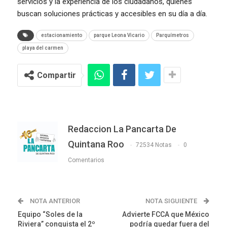
servicios y la experiencia de los ciudadanos, quienes
buscan soluciones prácticas y accesibles en su día a día.
estacionamiento
parque Leona Vicario
Parquímetros
playa del carmen
Compartir
Redaccion La Pancarta De
Quintana Roo
72534 Notas
0
Comentarios
NOTA ANTERIOR
NOTA SIGUIENTE
Equipo “Soles de la
Advierte FCCA que México
Riviera” conquista el 2º
podría quedar fuera del