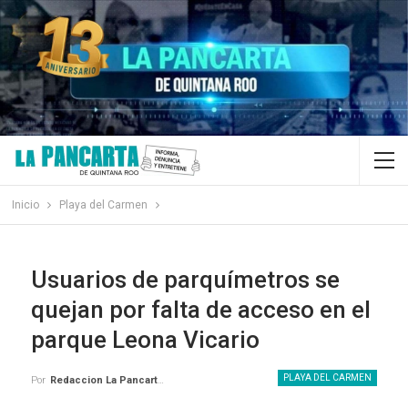
Inicio
Playa del Carmen
Usuarios de parquímetros se
quejan por falta de acceso en el
parque Leona Vicario
PLAYA DEL CARMEN
Por
Redaccion La Pancarta De Quintana Roo