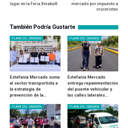
lugar en la Feria Xmakuitl
mercado por impuesto a
cruceristas
También Podría Gustarte
PLAYA DEL CARMEN
PLAYA DEL CARMEN
Estefanía Mercado suma
Estefanía Mercado
al sector transportista a
entrega repavimentación
la estrategia de
del puente vehicular y
prevención de la…
las calles laterales…
PLAYA DEL CARMEN
PLAYA DEL CARMEN