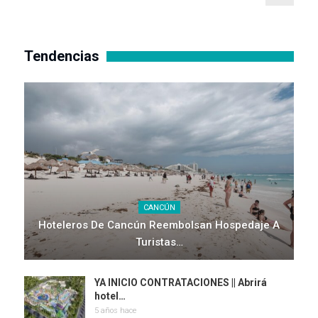
Tendencias
CANCÚN
Hoteleros De Cancún Reembolsan Hospedaje A
Turistas…
YA INICIO CONTRATACIONES || Abrirá
hotel…
5 años hace