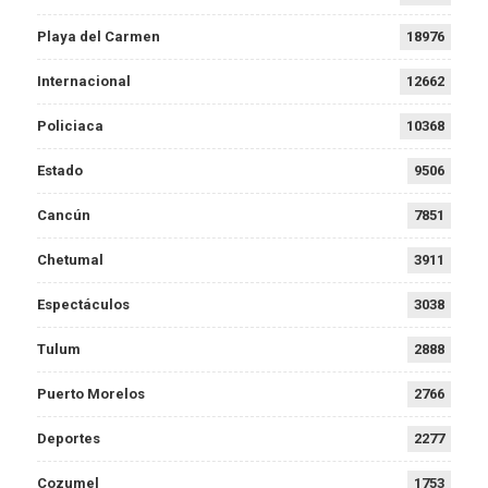
Playa del Carmen
18976
Internacional
12662
Policiaca
10368
Estado
9506
Cancún
7851
Chetumal
3911
Espectáculos
3038
Tulum
2888
Puerto Morelos
2766
Deportes
2277
Cozumel
1753