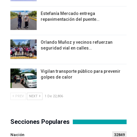
Estefanía Mercado entrega
repavimentación del puente…
Orlando Muñoz y vecinos refuerzan
seguridad vial en calles…
Vigilan transporte público para prevenir
golpes de calor
PREV
NEXT
1 De 22,806
Secciones Populares
Nación
32849