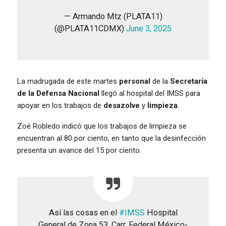
— Armando Mtz (PLATA11)
(@PLATA11CDMX)
June 3, 2025
La madrugada de este martes
personal
de la
Secretaría
de la Defensa Nacional
llegó al hospital del IMSS para
apoyar en los trabajos de
desazolve
y
limpieza
.
Zoé Robledo indicó que los trabajos de limpieza se
encuentran al 80 por ciento, en tanto que la desinfección
presenta un avance del 15 por ciento.
Así las cosas en el
#IMSS
Hospital
General de Zona 53, Carr. Federal México-