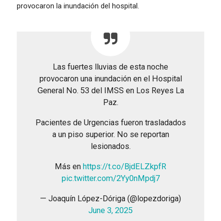
provocaron la inundación del hospital.
Las fuertes lluvias de esta noche
provocaron una inundación en el Hospital
General No. 53 del IMSS en Los Reyes La
Paz.
Pacientes de Urgencias fueron trasladados
a un piso superior. No se reportan
lesionados.
Más en
https://t.co/BjdELZkpfR
pic.twitter.com/2Yy0nMpdj7
— Joaquín López-Dóriga (@lopezdoriga)
June 3, 2025