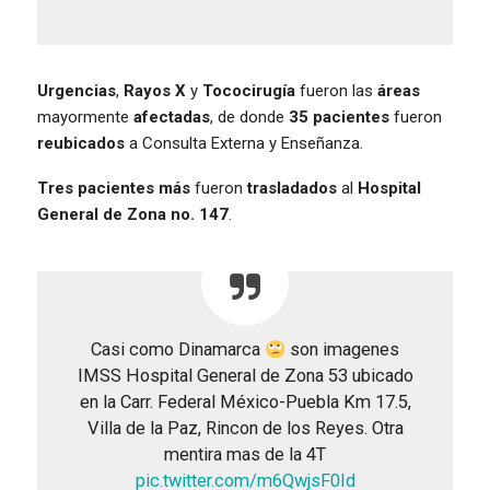
Urgencias
,
Rayos
X
y
Tococirugía
fueron las
áreas
mayormente
afectadas
, de donde
35 pacientes
fueron
reubicados
a Consulta Externa y Enseñanza.
Tres pacientes más
fueron
trasladados
al
Hospital
General de Zona no.
147
.
Casi como Dinamarca
son imagenes
IMSS Hospital General de Zona 53 ubicado
en la Carr. Federal México-Puebla Km 17.5,
Villa de la Paz, Rincon de los Reyes. Otra
mentira mas de la 4T
pic.twitter.com/m6QwjsF0Id