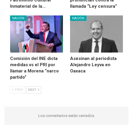
Patrimonio Cultural
pronuncian contra la
Inmaterial de la…
llamada “Ley censura”
NACIÓN
NACIÓN
Comisión del INE dicta
Asesinan al periodista
medidas vs el PRI por
Alejandro Leyva en
llamar a Morena “narco
Oaxaca
partido”
PREV
NEXT
Los comentarios están cerrados.