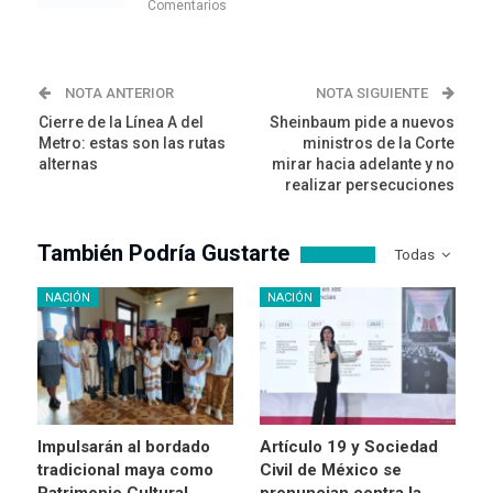
Comentarios
NOTA ANTERIOR
NOTA SIGUIENTE
Cierre de la Línea A del
Sheinbaum pide a nuevos
Metro: estas son las rutas
ministros de la Corte
alternas
mirar hacia adelante y no
realizar persecuciones
También Podría Gustarte
Todas
NACIÓN
NACIÓN
Impulsarán al bordado
Artículo 19 y Sociedad
tradicional maya como
Civil de México se