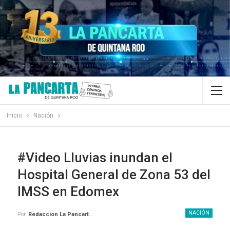
Inicio
Nación
#Video Lluvias inundan el
Hospital General de Zona 53 del
IMSS en Edomex
NACIÓN
Por
Redaccion La Pancarta De Quintana Roo