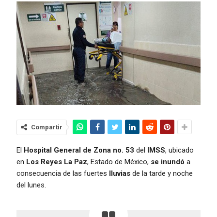
Compartir
El
Hospital General de Zona no. 53
del
IMSS
, ubicado
en
Los Reyes La Paz
, Estado de México,
se inundó
a
consecuencia de las fuertes
lluvias
de la tarde y noche
del lunes.