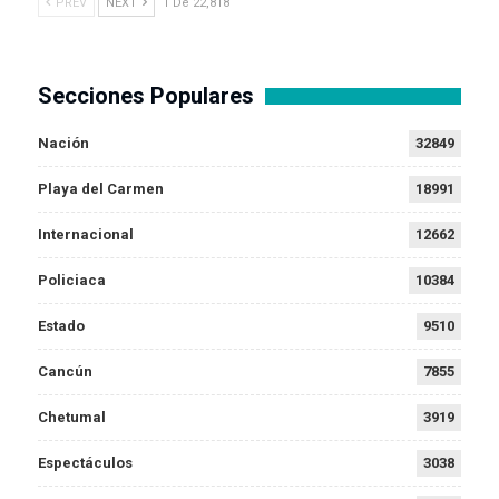
PREV
NEXT
1 De 22,818
Secciones Populares
Nación
32849
Playa del Carmen
18991
Internacional
12662
Policiaca
10384
Estado
9510
Cancún
7855
Chetumal
3919
Espectáculos
3038