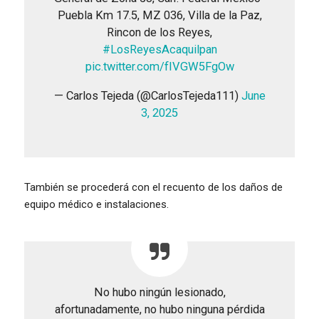
Puebla Km 17.5, MZ 036, Villa de la Paz,
Rincon de los Reyes,
#LosReyesAcaquilpan
pic.twitter.com/fIVGW5FgOw
— Carlos Tejeda (@CarlosTejeda111)
June
3, 2025
También se procederá con el recuento de los daños de
equipo médico e instalaciones.
No hubo ningún lesionado,
afortunadamente, no hubo ninguna pérdida