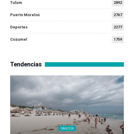
Tulum
2892
Puerto Morelos
2767
Deportes
2277
Cozumel
1759
Tendencias
CANCÚN