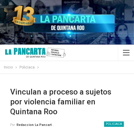
Inicio
Policiaca
Vinculan a proceso a sujetos
por violencia familiar en
Quintana Roo
POLICIACA
Por
Redaccion La Pancarta De Quintana Roo