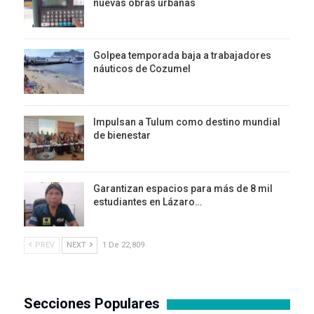
nuevas obras urbanas
Golpea temporada baja a trabajadores
náuticos de Cozumel
Impulsan a Tulum como destino mundial
de bienestar
Garantizan espacios para más de 8 mil
estudiantes en Lázaro…
PREV
NEXT
1 De 22,809
Secciones Populares