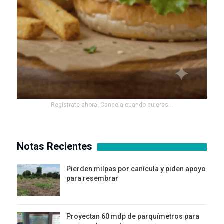
Registrate ahora! Cancela cuando quieras...
Notas Recientes
Pierden milpas por canícula y piden apoyo
para resembrar
Proyectan 60 mdp de parquímetros para