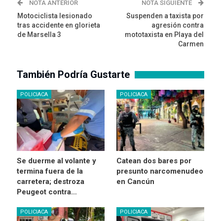
NOTA ANTERIOR
NOTA SIGUIENTE
Motociclista lesionado
Suspenden a taxista por
tras accidente en glorieta
agresión contra
de Marsella 3
mototaxista en Playa del
Carmen
También Podría Gustarte
POLICIACA
POLICIACA
Se duerme al volante y
Catean dos bares por
termina fuera de la
presunto narcomenudeo
carretera; destroza
en Cancún
Peugeot contra…
POLICIACA
POLICIACA