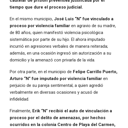
cautelar de prisión preventiva justificada por el
tiempo que dure el proceso judicial.
En el mismo municipio,
José Luis “N” fue vinculado a
proceso por violencia familiar
en agravio de su madre,
de 80 años, quien manifestó violencia psicológica
sistemática por parte de su hijo. El ahora imputado
incurrió en agresiones verbales de manera reiterada;
además, en una ocasión ingresó sin autorización a su
domicilio y la amenazó con privarla de la vida.
Por otra parte, en el municipio de
Felipe Carrillo Puerto,
Arturo “N” fue imputado por violencia familiar
en
perjuicio de su pareja sentimental, a quien agredió
verbalmente en diversas ocasiones y acusó de
infidelidad.
Finalmente,
Erik “N” recibió el auto de vinculación a
proceso por el delito de amenazas, por hechos
ocurridos en la colonia Centro de Playa del Carmen,