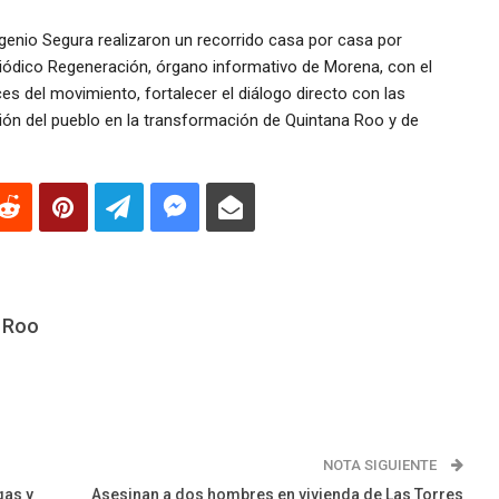
ugenio Segura realizaron un recorrido casa por casa por
eriódico Regeneración, órgano informativo de Morena, con el
es del movimiento, fortalecer el diálogo directo con las
ción del pueblo en la transformación de Quintana Roo y de
 Roo
NOTA SIGUIENTE
gas y
Asesinan a dos hombres en vivienda de Las Torres