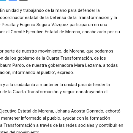
En unidad y trabajando de la mano para defender la
 coordinador estatal de la Defensa de la Transformación y la
 Peralta y Eugenio Segura Vázquez participaron en una
or el Comité Ejecutivo Estatal de Morena, encabezado por su
or parte de nuestro movimiento, de Morena, que podamos
ón de los gobierno de la Cuarta Transformación, de los
inbaum Pardo, de nuestra gobernadora Mara Lezama, a todas
ación, informando al pueblo”, expresó.
ia y a la ciudadanía a mantener la unidad para defender la
o de la Cuarta Transformación y seguir construyendo el
 Ejecutivo Estatal de Morena, Johana Acosta Conrado, exhortó
 mantener informado al pueblo, ayudar con la formación
a Transformación a través de las redes sociales y contribuir en
antes del movimiento.