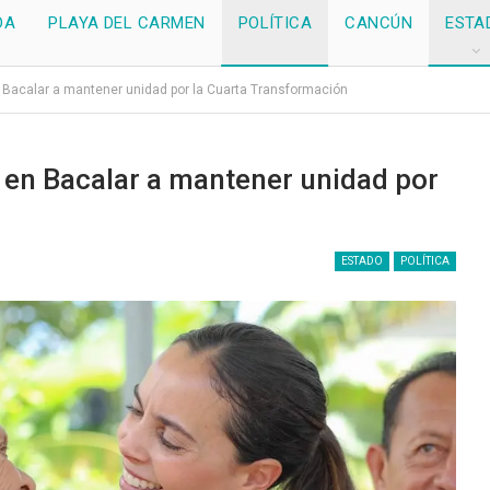
DA
PLAYA DEL CARMEN
POLÍTICA
CANCÚN
ESTA
 Bacalar a mantener unidad por la Cuarta Transformación
 en Bacalar a mantener unidad por
ESTADO
POLÍTICA