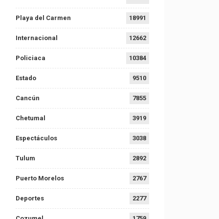
Playa del Carmen
18991
Internacional
12662
Policiaca
10384
Estado
9510
Cancún
7855
Chetumal
3919
Espectáculos
3038
Tulum
2892
Puerto Morelos
2767
Deportes
2277
Cozumel
1759