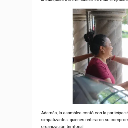
Además, la asamblea contó con la participació
simpatizantes, quienes reiteraron su compromi
organización territorial.