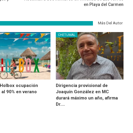
en Playa del Carmen
Más Del Autor
CHETUMAL
 Holbox ocupación
Dirigencia provisional de
a al 90% en verano
Joaquín González en MC
durará máximo un año, afirma
Dr.…