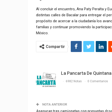
Al concluir el encuentro, Ana Paty Peralta y E
distintas calles de Bacalar para entregar el p
propósito de acercar a la ciudadanía los avanc
familias y continuar promoviendo la participa
México.
Compartir
La Pancarta De Quintana
6982 Notas
0 Comentarios
NOTA ANTERIOR
Aseguran tres camionetas con presuntas dro