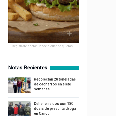
Registrate ahora! Cancela cuando quieras...
Notas Recientes
Recolectan 28 toneladas
de cacharros en siete
semanas
Detienen a dos con 180
dosis de presunta droga
en Cancún