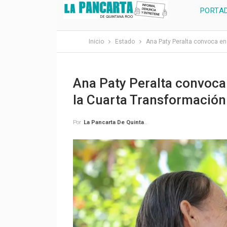
PORTA
Inicio
Estado
Ana Paty Peralta convoca en
Ana Paty Peralta convoca
la Cuarta Transformación
Por
La Pancarta De Quintana Roo