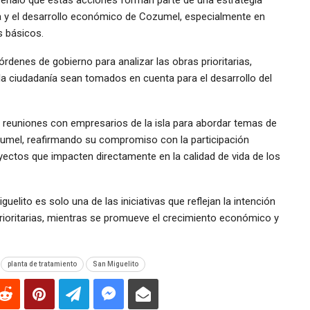
 señaló que estas acciones forman parte de una estrategia
ura y el desarrollo económico de Cozumel, especialmente en
s básicos.
denes de gobierno para analizar las obras prioritarias,
la ciudadanía sean tomados en cuenta para el desarrollo del
reuniones con empresarios de la isla para abordar temas de
ozumel, reafirmando su compromiso con la participación
yectos que impacten directamente en la calidad de vida de los
uelito es solo una de las iniciativas que reflejan la intención
rioritarias, mientras se promueve el crecimiento económico y
planta de tratamiento
San Miguelito