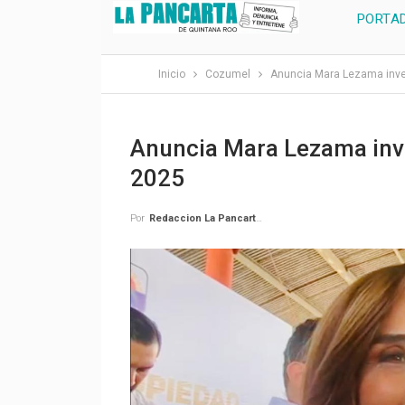
PORTA
Inicio
Cozumel
Anuncia Mara Lezama inve
Anuncia Mara Lezama inve
2025
Por
Redaccion La Pancarta De Quintana Roo