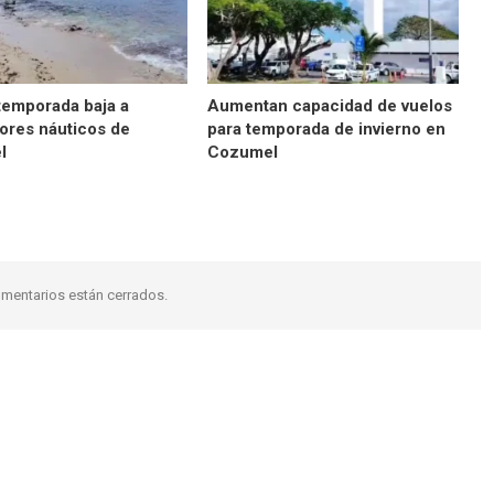
temporada baja a
Aumentan capacidad de vuelos
dores náuticos de
para temporada de invierno en
l
Cozumel
mentarios están cerrados.