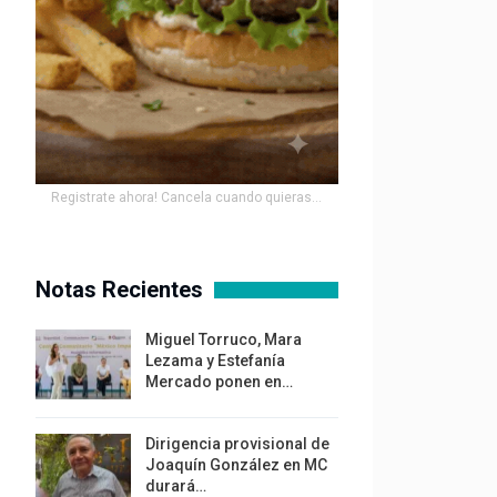
Registrate ahora! Cancela cuando quieras...
Notas Recientes
Miguel Torruco, Mara
Lezama y Estefanía
Mercado ponen en…
Dirigencia provisional de
Joaquín González en MC
durará…