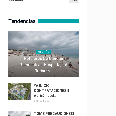
Tendencias
CANCÚN
Hoteleros De Cancún
Reembolsan Hospedaje A
Turistas…
YA INICIO
CONTRATACIONES ||
Abrirá hotel…
5 años hace
TOME PRECAUCIONES||