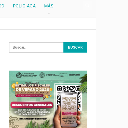
DO
POLICIACA
MÁS