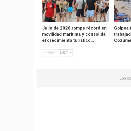
Julio de 2026 rompe récord en
Golpea 
movilidad marítima y consolida
trabaja
el crecimiento turístico…
Cozume
PREV
NEXT
Los co