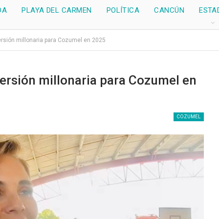
DA
PLAYA DEL CARMEN
POLÍTICA
CANCÚN
ESTA
rsión millonaria para Cozumel en 2025
rsión millonaria para Cozumel en
COZUMEL