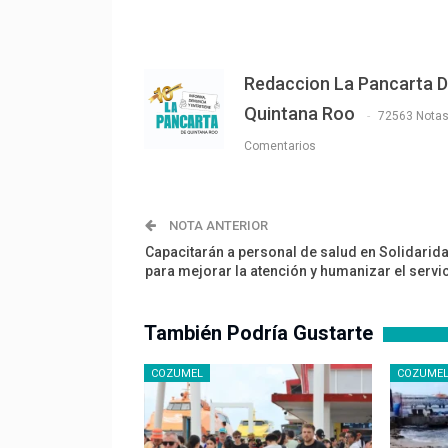
Redaccion La Pancarta 
Quintana Roo
72563 Nota
Comentarios
NOTA ANTERIOR
Capacitarán a personal de salud en Solidarid
para mejorar la atención y humanizar el servi
También Podría Gustarte
COZUMEL
COZUME