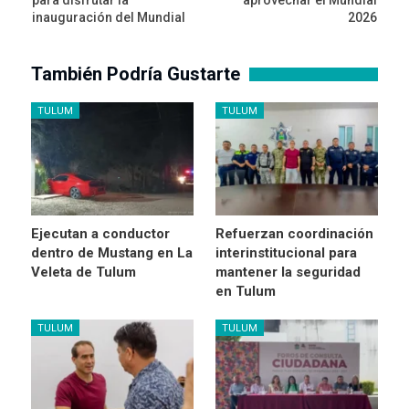
inauguración del Mundial
2026
También Podría Gustarte
TULUM
TULUM
Ejecutan a conductor
Refuerzan coordinación
dentro de Mustang en La
interinstitucional para
Veleta de Tulum
mantener la seguridad
en Tulum
TULUM
TULUM