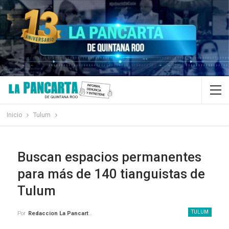
Inicio
Tulum
Buscan espacios permanentes
para más de 140 tianguistas de
Tulum
TULUM
Por
Redaccion La Pancarta De Quintana Roo