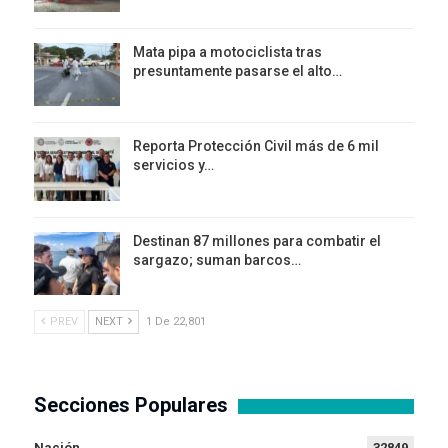
Mata pipa a motociclista tras
presuntamente pasarse el alto…
Reporta Protección Civil más de 6 mil
servicios y…
Destinan 87 millones para combatir el
sargazo; suman barcos…
PREV
NEXT
1 De 22,801
Secciones Populares
Nación
32849