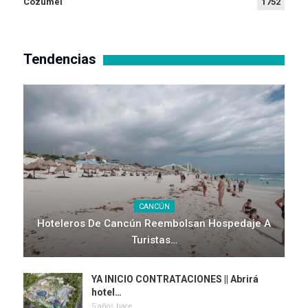
Cozumel
1752
Tendencias
CANCÚN
Hoteleros De Cancún Reembolsan Hospedaje A
Turistas…
YA INICIO CONTRATACIONES || Abrirá
hotel…
5 años hace