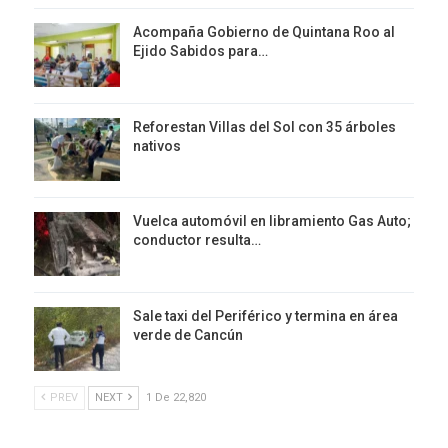
Acompaña Gobierno de Quintana Roo al
Ejido Sabidos para…
Reforestan Villas del Sol con 35 árboles
nativos
Vuelca automóvil en libramiento Gas Auto;
conductor resulta…
Sale taxi del Periférico y termina en área
verde de Cancún
PREV
NEXT
1 De 22,820