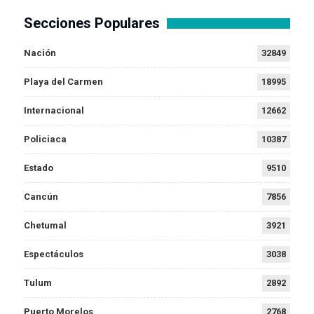
Secciones Populares
Nación
32849
Playa del Carmen
18995
Internacional
12662
Policiaca
10387
Estado
9510
Cancún
7856
Chetumal
3921
Espectáculos
3038
Tulum
2892
Puerto Morelos
2768