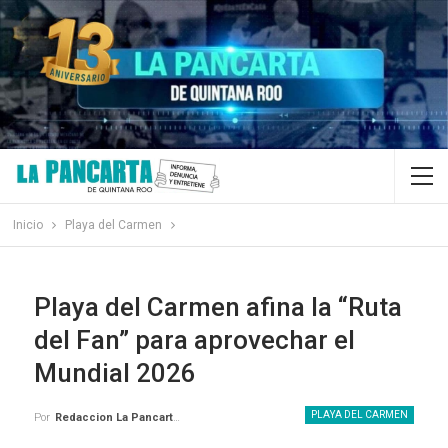
Inicio
Playa del Carmen
Playa del Carmen afina la “Ruta
del Fan” para aprovechar el
Mundial 2026
PLAYA DEL CARMEN
Por
Redaccion La Pancarta De Quintana Roo