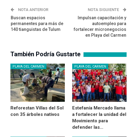
NOTA ANTERIOR
NOTA SIGUIENTE
Buscan espacios
Impulsan capacitación y
permanentes para más de
autoempleo para
140 tianguistas de Tulum
fortalecer micronegocios
en Playa del Carmen
También Podría Gustarte
PLAYA DEL CARMEN
PLAYA DEL CARMEN
Reforestan Villas del Sol
Estefanía Mercado llama
con 35 árboles nativos
a fortalecer la unidad del
Movimiento para
defender las…