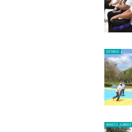
ESTADO
BENITO JUÁREZ