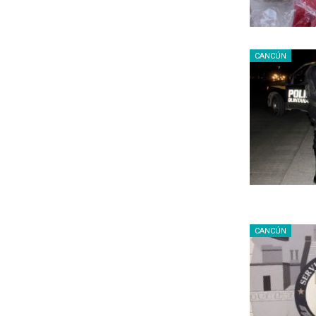
CANCÚN
CANCÚN