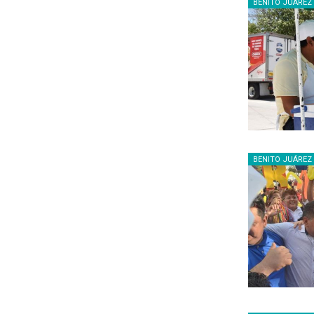
BENITO JUÁREZ
BENITO JUÁREZ