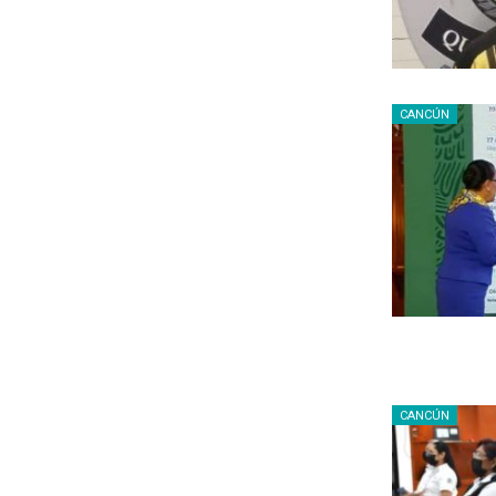
CANCÚN
CANCÚN