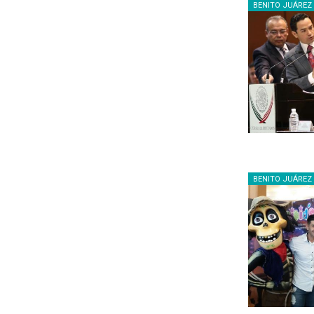
BENITO JUÁREZ
BENITO JUÁREZ