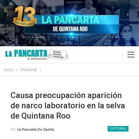
Inicio
Chetumal
Causa preocupación aparición
de narco laboratorio en la selva
de Quintana Roo
CHETUMAL
Por
La Pancarta De Quintana Roo