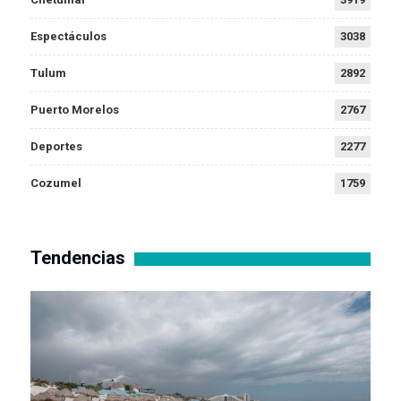
Espectáculos
3038
Tulum
2892
Puerto Morelos
2767
Deportes
2277
Cozumel
1759
Tendencias