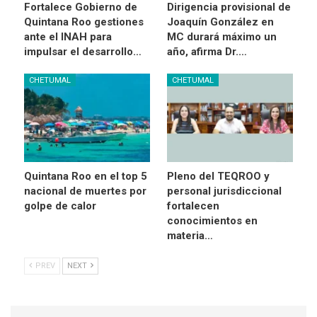
Fortalece Gobierno de
Dirigencia provisional de
Quintana Roo gestiones
Joaquín González en
ante el INAH para
MC durará máximo un
impulsar el desarrollo…
año, afirma Dr.…
CHETUMAL
CHETUMAL
Quintana Roo en el top 5
Pleno del TEQROO y
nacional de muertes por
personal jurisdiccional
golpe de calor
fortalecen
conocimientos en
materia…
PREV
NEXT