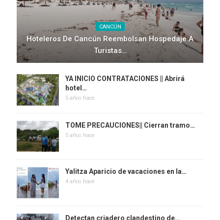
CANCÚN
Hoteleros De Cancún Reembolsan Hospedaje A
Turistas…
YA INICIO CONTRATACIONES || Abrirá
hotel…
5 años hace
TOME PRECAUCIONES|| Cierran tramo…
5 años hace
Yalitza Aparicio de vacaciones en la…
4 años hace
Detectan criadero clandestino de…