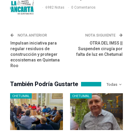
6982 Notas
0 Comentarios
NOTA ANTERIOR
NOTA SIGUIENTE
Impulsan iniciativa para
OTRA DEL IMSS ||
regular residuos de
Suspenden cirugía por
construcción y proteger
falta de luz en Chetumal
ecosistemas en Quintana
Roo
También Podría Gustarte
Todas
CHETUMAL
CHETUMAL