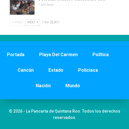
1 año hace
PREV
NEXT
1 De 22,817
Portada
Playa Del Carmen
Política
Cancún
Estado
Policiaca
Nación
Mundo
© 2026 - La Pancarta de Quintana Roo. Todos los derechos
reservados.