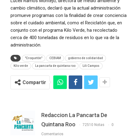
Luceli Ramos Montejo, directora de medio ambiente y
cambio climático, declaró que la actual administración
promueve programas con la finalidad de crear conciencia
sobre el cuidado ambiental, como el Reciclatón que, en
conjunto con el programa Kilo Verde, ha recolectado
cerca de 400 toneladas de residuos en lo que va de la
administración.
"Croquetón"
CEBIAM
gobierno de solidaridad
Kilo verde
La pancarta de quintana roo
Lili Campos
Compartir
Redaccion La Pancarta De
Quintana Roo
72510 Notas
0
Comentarios