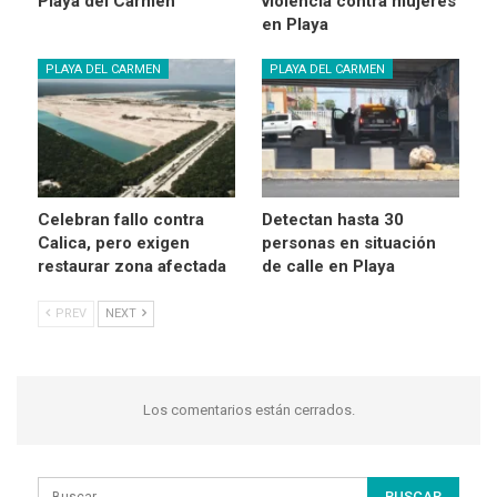
Playa del Carmen
violencia contra mujeres
en Playa
PLAYA DEL CARMEN
PLAYA DEL CARMEN
Celebran fallo contra
Detectan hasta 30
Calica, pero exigen
personas en situación
restaurar zona afectada
de calle en Playa
PREV
NEXT
Los comentarios están cerrados.