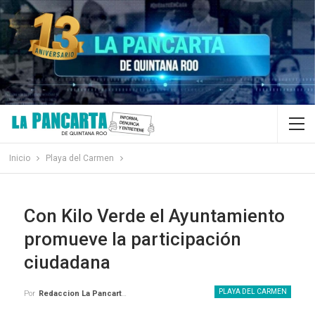
Inicio
Playa del Carmen
Con Kilo Verde el Ayuntamiento
promueve la participación
ciudadana
PLAYA DEL CARMEN
Por
Redaccion La Pancarta De Quintana Roo