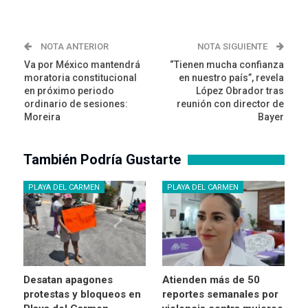
NOTA ANTERIOR
NOTA SIGUIENTE
Va por México mantendrá
“Tienen mucha confianza
moratoria constitucional
en nuestro país”, revela
en próximo periodo
López Obrador tras
ordinario de sesiones:
reunión con director de
Moreira
Bayer
También Podría Gustarte
PLAYA DEL CARMEN
PLAYA DEL CARMEN
Desatan apagones
Atienden más de 50
protestas y bloqueos en
reportes semanales por