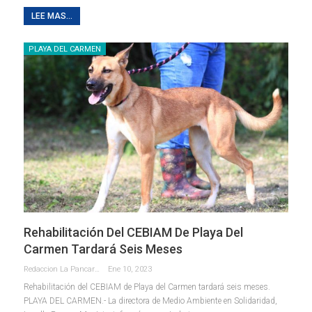
LEE MAS...
PLAYA DEL CARMEN
Rehabilitación Del CEBIAM De Playa Del
Carmen Tardará Seis Meses
Redaccion La Pancarta De Quintana Roo
Ene 10, 2023
Rehabilitación del CEBIAM de Playa del Carmen tardará seis meses.
PLAYA DEL CARMEN.- La directora de Medio Ambiente en Solidaridad,