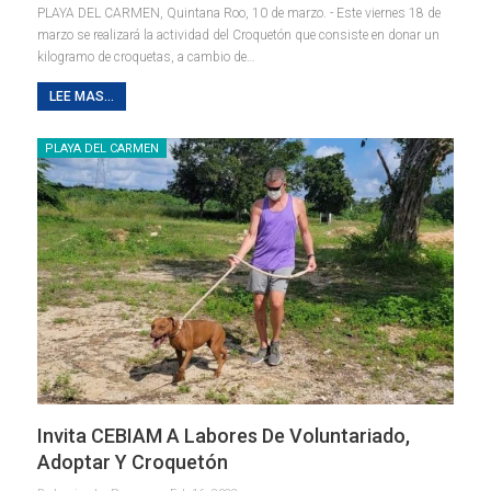
PLAYA DEL CARMEN, Quintana Roo, 10 de marzo. - Este viernes 18 de
marzo se realizará la actividad del Croquetón que consiste en donar un
kilogramo de croquetas, a cambio de
…
LEE MAS...
PLAYA DEL CARMEN
Invita CEBIAM A Labores De Voluntariado,
Adoptar Y Croquetón