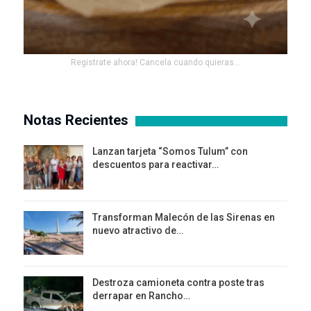
Registrate ahora! Cancela cuando quieras...
Notas Recientes
Lanzan tarjeta “Somos Tulum” con
descuentos para reactivar…
Transforman Malecón de las Sirenas en
nuevo atractivo de…
Destroza camioneta contra poste tras
derrapar en Rancho…