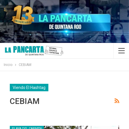
Inicio
CEBIAM
Viendo El Hashtag
CEBIAM
PLAYA DEL CARMEN