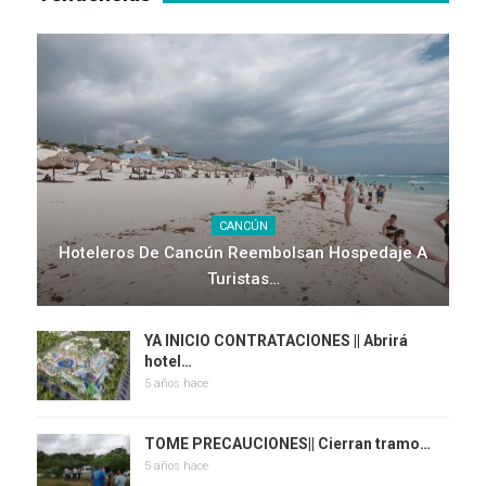
CANCÚN
Hoteleros De Cancún Reembolsan Hospedaje A
Turistas…
YA INICIO CONTRATACIONES || Abrirá
hotel…
5 años hace
TOME PRECAUCIONES|| Cierran tramo…
5 años hace