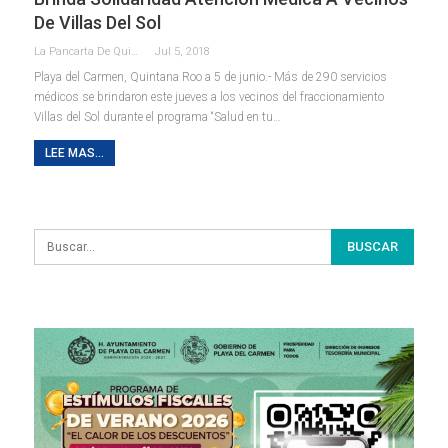
De Villas Del Sol
La Pancarta De Quintana Roo
Jul 5, 2018
Playa del Carmen, Quintana Roo a 5 de junio.- Más de 290 servicios
médicos se brindaron este jueves a los vecinos del fraccionamiento
Villas del Sol durante el programa “Salud en tu…
LEE MAS...