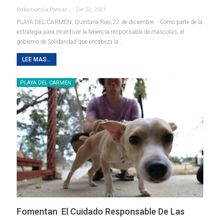
Redaccion La Pancarta De Quintana Roo
Dic 22, 2021
PLAYA DEL CARMEN, Quintana Roo, 22 de diciembre. - Como parte de la
estrategia para incentivar la tenencia responsable de mascotas, el
gobierno de Solidaridad que encabeza la
…
LEE MAS...
PLAYA DEL CARMEN
Fomentan El Cuidado Responsable De Las