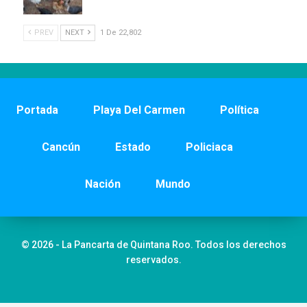
PREV
NEXT
1 De 22,802
Portada
Playa Del Carmen
Política
Cancún
Estado
Policiaca
Nación
Mundo
© 2026 - La Pancarta de Quintana Roo. Todos los derechos
reservados.