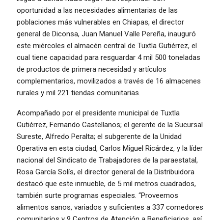
oportunidad a las necesidades alimentarias de las
poblaciones más vulnerables en Chiapas, el director
general de Diconsa, Juan Manuel Valle Pereña, inauguró
este miércoles el almacén central de Tuxtla Gutiérrez, el
cual tiene capacidad para resguardar 4 mil 500 toneladas
de productos de primera necesidad y artículos
complementarios, movilizados a través de 16 almacenes
rurales y mil 221 tiendas comunitarias.
Acompañado por el presidente municipal de Tuxtla
Gutiérrez, Fernando Castellanos; el gerente de la Sucursal
Sureste, Alfredo Peralta; el subgerente de la Unidad
Operativa en esta ciudad, Carlos Miguel Ricárdez, y la líder
nacional del Sindicato de Trabajadores de la paraestatal,
Rosa García Solís, el director general de la Distribuidora
destacó que este inmueble, de 5 mil metros cuadrados,
también surte programas especiales. “Proveemos
alimentos sanos, variados y suficientes a 337 comedores
comunitarios y 9 Centros de Atención a Beneficiarios, así