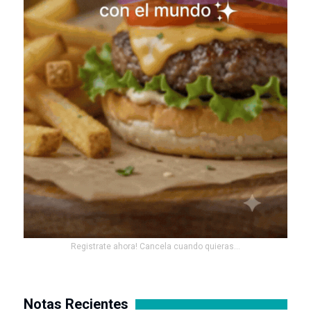
Registrate ahora! Cancela cuando quieras...
Notas Recientes