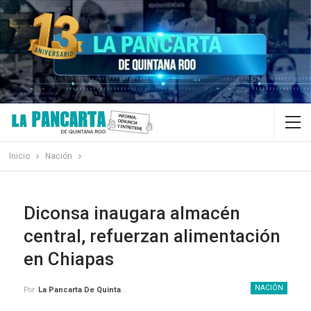
Inicio
Nación
Diconsa inaugara almacén
central, refuerzan alimentación
en Chiapas
NACIÓN
Por
La Pancarta De Quintana Roo