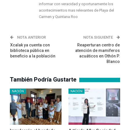
informar con veracidad y oportunamente los
acontecimientos mas relevantes de Playa del
Carmen y Quintana Roo
NOTA ANTERIOR
NOTA SIGUIENTE
Xcalak ya cuenta con
Reaperturan centro de
biblioteca pública en
atención de mamiferos
beneficio a la población
acuáticos en Othón P.
Blanco
También Podría Gustarte
NACIÓN
NACIÓN