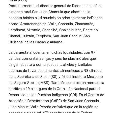
Posteriormente, el director general de Diconsa acudió al
almacén rural San Juan Chamula que abastece la
canasta básica a 14 municipios principalmente indígenas
como: Amatenango del Valle, Chamula, Zinacantán,
Larráinzar, Mitontic, Chenalhó, Chalchihuitán, Pantelhó,
Chanal, Huixtán, Teopisca, San Juan Cancuc, San
Cristóbal de las Casas y Aldama.
La paraestatal cuenta, en dichas localidades, con 97
tiendas comunitarias fijas y seis tiendas móviles que
dirigen abasto a comunidades tzotziles y tzeltales,
además de llevar suplementos alimenticios a 98 clínicas
de la Secretaría de Salud (SS) y 46 del Instituto Mexicano
del Seguro Social (IMSS). También suministran mercancía
nutritiva a 19 albergues de la Comisión Nacional para el
Desarrollo de los Pueblos Indígenas (CDI). En el Centro de
Atención a Beneficiarios (CABE) de San Juan Chamula,
Juan Manuel Valle Pereña enfatizó que en la región se