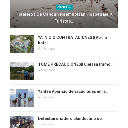
CANCÚN
Hoteleros De Cancún Reembolsan Hospedaje A
Turistas…
YA INICIO CONTRATACIONES || Abrirá
hotel…
5 años hace
TOME PRECAUCIONES|| Cierran tramo…
5 años hace
Yalitza Aparicio de vacaciones en la…
4 años hace
Detectan criadero clandestino de…
1 año hace