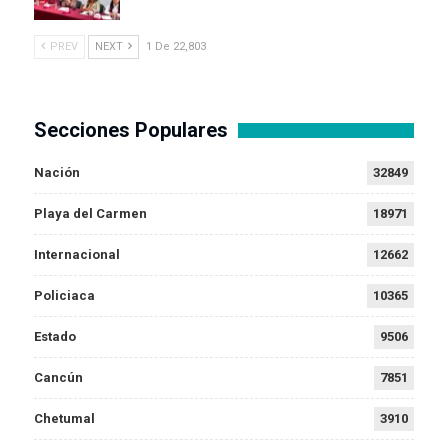
PREV
NEXT
1 De 22,803
Secciones Populares
Nación
32849
Playa del Carmen
18971
Internacional
12662
Policiaca
10365
Estado
9506
Cancún
7851
Chetumal
3910