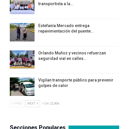
transportista a la…
Estefanía Mercado entrega
repavimentación del puente…
Orlando Muñoz y vecinos refuerzan
seguridad vial en calles…
Vigilan transporte público para prevenir
golpes de calor
PREV
NEXT
1 De 22,806
Secciones Populares