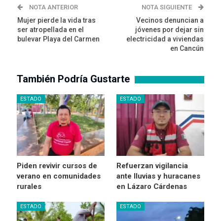
NOTA ANTERIOR
NOTA SIGUIENTE
Mujer pierde la vida tras
Vecinos denuncian a
ser atropellada en el
jóvenes por dejar sin
bulevar Playa del Carmen
electricidad a viviendas
en Cancún
También Podría Gustarte
ESTADO
ESTADO
Piden revivir cursos de
Refuerzan vigilancia
verano en comunidades
ante lluvias y huracanes
rurales
en Lázaro Cárdenas
ESTADO
ESTADO