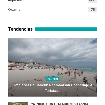
Cozumel
1753
Tendencias
CANCÚN
Hoteleros De Cancún Reembolsan Hospedaje A
Turistas…
YA INICIO CONTRATACIONES || Abrirá