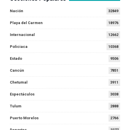
Nación
32849
Playa del Carmen
18976
Internacional
12662
Policiaca
10368
Estado
9506
Cancún
7851
Chetumal
3911
Espectáculos
3038
Tulum
2888
Puerto Morelos
2766
Deportes
2277