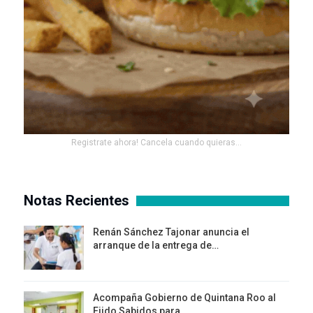
Registrate ahora! Cancela cuando quieras...
Notas Recientes
Renán Sánchez Tajonar anuncia el
arranque de la entrega de…
Acompaña Gobierno de Quintana Roo al
Ejido Sabidos para…