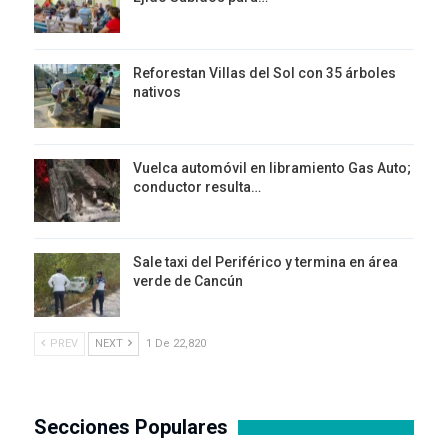
Reforestan Villas del Sol con 35 árboles
nativos
Vuelca automóvil en libramiento Gas Auto;
conductor resulta…
Sale taxi del Periférico y termina en área
verde de Cancún
PREV
NEXT
1 De 22,820
Secciones Populares