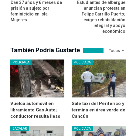
Dan 37 años y 6 meses de
Estudiantes de albergue
prisión a sujeto por
anuncian protesta en
feminicidio en Isla
Felipe Carrillo Puerto;
Mujeres
exigen rehabilitación
integral y apoyo
económico
También Podría Gustarte
Todas
POLICIACA
POLICIACA
Vuelca automóvil en
Sale taxi del Periférico y
libramiento Gas Auto;
termina en área verde de
conductor resulta ileso
Cancún
BACALAR
POLICIACA