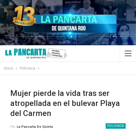
Inicio
Policiaca
Mujer pierde la vida tras ser
atropellada en el bulevar Playa
del Carmen
POLICIACA
Por
La Pancarta De Quintana Roo