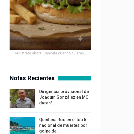
Registrate ahora! Cancela cuando quieras...
Notas Recientes
Dirigencia provisional de
Joaquín González en MC
durará…
Quintana Roo en el top 5
nacional de muertes por
golpe de…