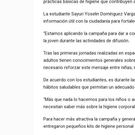
prácticas básicas de higiene que contribuyen a
La estudiante Sayuri Yoselin Domínguez Vargas 
información útil con la ciudadanía para fortalec
“Estamos aplicando la campaña para dar a con
la joven durante las actividades de difusión.
Tras las primeras jornadas realizadas en espa
adultos tienen conocimientos generales sobre
necesario reforzar este mensaje entre niñas, 
De acuerdo con los estudiantes, es durante la
hábitos saludables que permitan un adecuado d
“Más que nada lo hacemos para los niños o ad
necesitan saber más sobre la higiene corpora
Para hacer más atractiva la campaña y generar
entregaron pequeños kits de higiene personal q