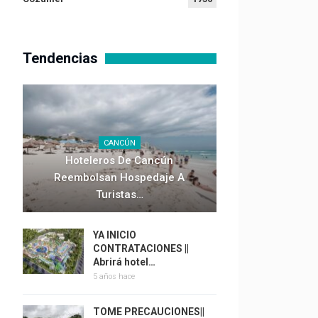
Tendencias
CANCÚN
Hoteleros De Cancún
Reembolsan Hospedaje A
Turistas…
YA INICIO
CONTRATACIONES ||
Abrirá hotel…
5 años hace
TOME PRECAUCIONES||