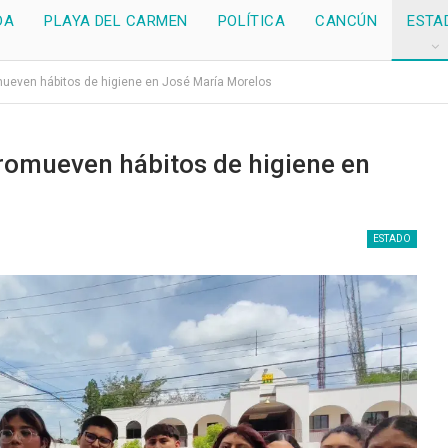
DA
PLAYA DEL CARMEN
POLÍTICA
CANCÚN
ESTA
ueven hábitos de higiene en José María Morelos
romueven hábitos de higiene en
ESTADO