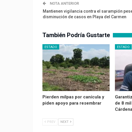
NOTA ANTERIOR
Mantienen vigilancia contra el sarampión pes
disminución de casos en Playa del Carmen
También Podría Gustarte
ESTADO
ESTADO
Pierden milpas por canícula y
Garanti
piden apoyo para resembrar
de 8 mil
Cárden
PREV
NEXT