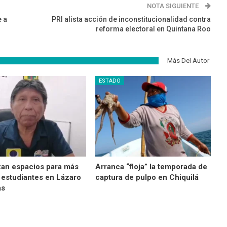
NOTA SIGUIENTE
e a
PRI alista acción de inconstitucionalidad contra
reforma electoral en Quintana Roo
Más Del Autor
ESTADO
zan espacios para más
Arranca “floja” la temporada de
 estudiantes en Lázaro
captura de pulpo en Chiquilá
as