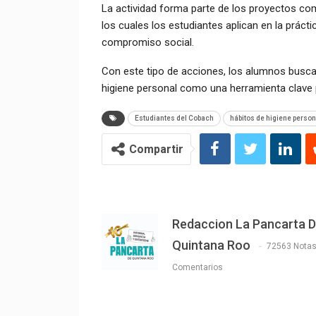
La actividad forma parte de los proyectos com
los cuales los estudiantes aplican en la práct
compromiso social.
Con este tipo de acciones, los alumnos busca
higiene personal como una herramienta clave p
Estudiantes del Cobach
hábitos de higiene person
Compartir
Redaccion La Pancarta 
Quintana Roo
72563 Nota
Comentarios