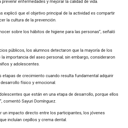
 prevenir enfermedades y mejorar la calidad de vida.
explicó que el objetivo principal de la actividad es compartir
er la cultura de la prevención.
ocer sobre los hábitos de higiene para las personas”, señaló
cios públicos, los alumnos detectaron que la mayoría de los
 la importancia del aseo personal; sin embargo, consideraron
niños y adolescentes.
s etapas de crecimiento cuando resulta fundamental adquirir
esarrollo físico y emocional.
olescentes que están en una etapa de desarrollo, porque ellos
l”, comentó Sayuri Domínguez.
 un impacto directo entre los participantes, los jóvenes
ue incluían cepillos y crema dental.