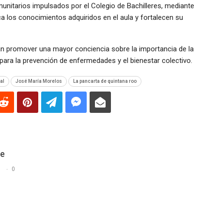
unitarios impulsados por el Colegio de Bachilleres, mediante
ica los conocimientos adquiridos en el aula y fortalecen su
n promover una mayor conciencia sobre la importancia de la
ara la prevención de enfermedades y el bienestar colectivo.
al
José María Morelos
La pancarta de quintana roo
De
s
0