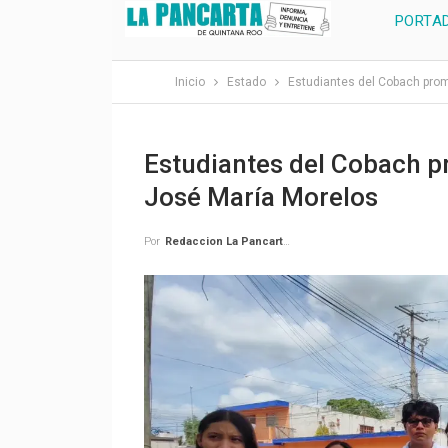
PORTA
Inicio
Estado
Estudiantes del Cobach prom
Estudiantes del Cobach p
José María Morelos
Por
Redaccion La Pancarta De Quintana Roo