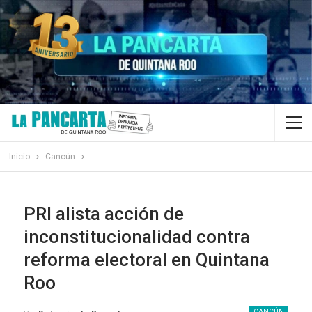
Inicio
Cancún
PRI alista acción de
inconstitucionalidad contra
reforma electoral en Quintana
Roo
CANCÚN