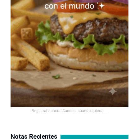
Registrate ahora! Cancela cuando quieras...
Notas Recientes