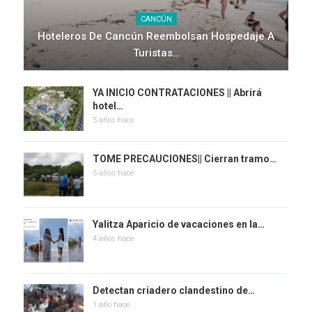
CANCÚN
Hoteleros De Cancún Reembolsan Hospedaje A
Turistas…
YA INICIO CONTRATACIONES || Abrirá
hotel…
5 años hace
TOME PRECAUCIONES|| Cierran tramo…
5 años hace
Yalitza Aparicio de vacaciones en la…
4 años hace
Detectan criadero clandestino de…
1 año hace