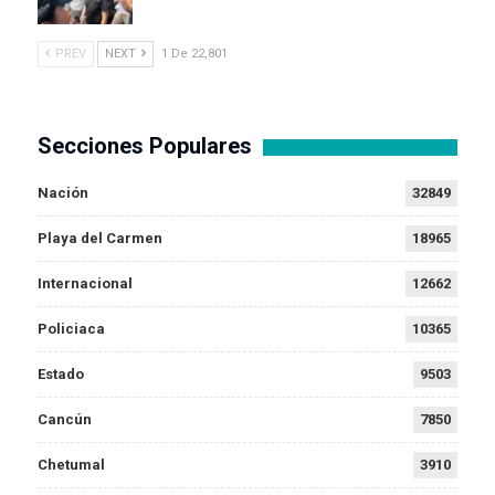
PREV
NEXT
1 De 22,801
Secciones Populares
Nación
32849
Playa del Carmen
18965
Internacional
12662
Policiaca
10365
Estado
9503
Cancún
7850
Chetumal
3910