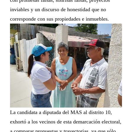
con promesas falsas, sonrisas falsas, proyectos
inviables y un discurso de honestidad que no
corresponde con sus propiedades e inmuebles.
La candidata a diputada del MAS al distrito 10,
exhortó a los vecinos de esta demarcación electoral,
a comparar propuestas y trayectorias, ya que sólo