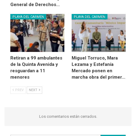
General de Derechos…
PLAYA DEL CARMEN
PLAYA DEL CARMEN
Retiran a 99 ambulantes
Miguel Torruco, Mara
de la Quinta Avenida y
Lezama y Estefanía
resguardan a 11
Mercado ponen en
menores
marcha obra del primer…
PREV
NEXT
Los comentarios están cerrados.