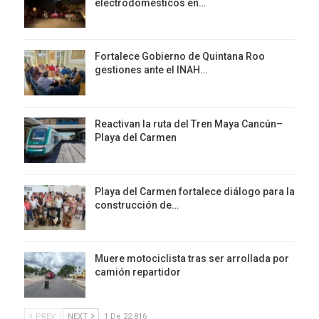
electrodomésticos en…
Fortalece Gobierno de Quintana Roo
gestiones ante el INAH…
Reactivan la ruta del Tren Maya Cancún–
Playa del Carmen
Playa del Carmen fortalece diálogo para la
construcción de…
Muere motociclista tras ser arrollada por
camión repartidor
PREV
NEXT
1 De 22,816