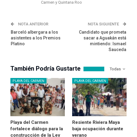
Carmen y Quintana Roo
NOTA ANTERIOR
NOTA SIGUIENTE
Barceló albergara a los
Candidato que prometa
asistentes a los Premios
sacar a Aguakán está
Platino
mintiendo: Ismael
Sauceda
También Podría Gustarte
Todas
PLAYA DEL CARMEN
PLAYA DEL CARMEN
Playa del Carmen
Resiente Riviera Maya
fortalece diálogo para la
baja ocupación durante
construcción de la Ley
verano