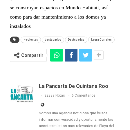
se construyan espacios en Mundo Habitatt, así
como para dar mantenimiento a los domos ya
instalados
-recientes
destacados
Destscadas
Laura Corrales
Compartir
La Pancarta De Quintana Roo
32839 Notas
6 Comentarios
Somos una agencia noticiosa que busca
informar con veracidad y oportunamente los
acontecimientos mas relevantes de Playa del