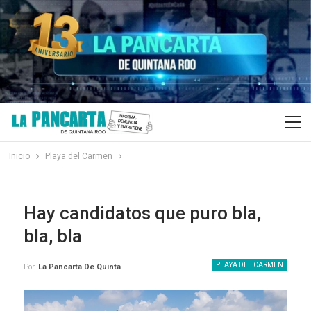
Inicio
Playa del Carmen
Hay candidatos que puro bla,
bla, bla
PLAYA DEL CARMEN
Por
La Pancarta De Quintana Roo