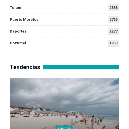
Tulum
2888
Puerto Morelos
2766
Deportes
2277
Cozumel
1753
Tendencias
CANCÚN