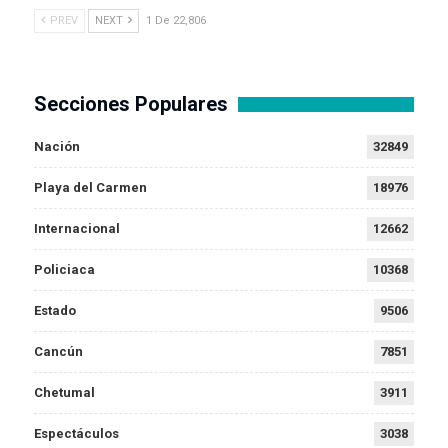
PREV
NEXT
1 De 22,806
Secciones Populares
Nación
32849
Playa del Carmen
18976
Internacional
12662
Policiaca
10368
Estado
9506
Cancún
7851
Chetumal
3911
Espectáculos
3038