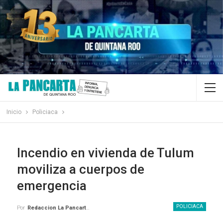
Inicio
Policiaca
Incendio en vivienda de Tulum
moviliza a cuerpos de
emergencia
POLICIACA
Por
Redaccion La Pancarta De Quintana Roo