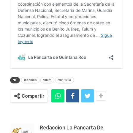
incendio
tulum
VIVIENDA
Compartir
Redaccion La Pancarta De