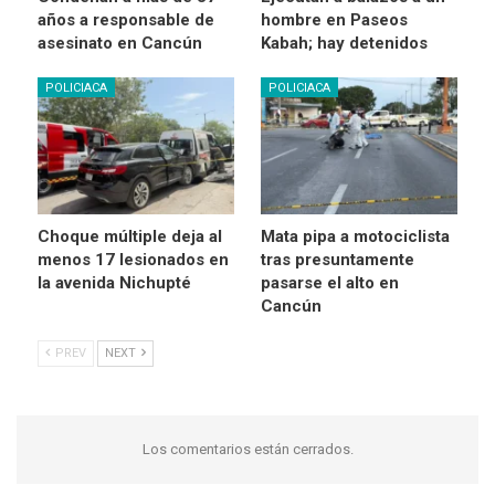
años a responsable de
hombre en Paseos
asesinato en Cancún
Kabah; hay detenidos
POLICIACA
POLICIACA
Choque múltiple deja al
Mata pipa a motociclista
menos 17 lesionados en
tras presuntamente
la avenida Nichupté
pasarse el alto en
Cancún
PREV
NEXT
Los comentarios están cerrados.