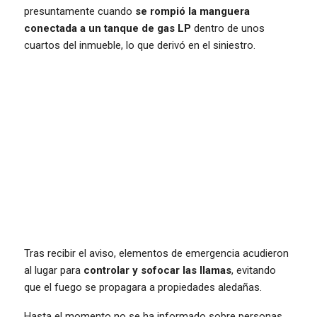
presuntamente cuando
se rompió la manguera
conectada a un tanque de gas LP
dentro de unos
cuartos del inmueble, lo que derivó en el siniestro.
Tras recibir el aviso, elementos de emergencia acudieron
al lugar para
controlar y sofocar las llamas
, evitando
que el fuego se propagara a propiedades aledañas.
Hasta el momento no se ha informado sobre personas