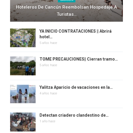
Hoteleros De Cancún Reembolsan Hospedaje A
Turistas…
YA INICIO CONTRATACIONES || Abrirá
hotel…
5 años hace
TOME PRECAUCIONES|| Cierran tramo…
5 años hace
Yalitza Aparicio de vacaciones en la…
4 años hace
Detectan criadero clandestino de…
1 año hace