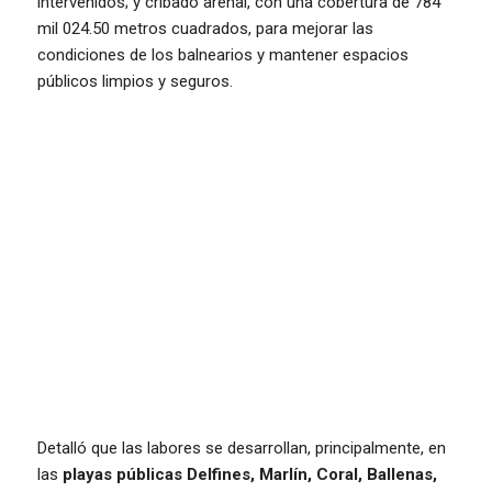
intervenidos; y cribado arenal, con una cobertura de 784
mil 024.50 metros cuadrados, para mejorar las
condiciones de los balnearios y mantener espacios
públicos limpios y seguros.
Detalló que las labores se desarrollan, principalmente, en
las
playas públicas Delfines, Marlín, Coral, Ballenas,