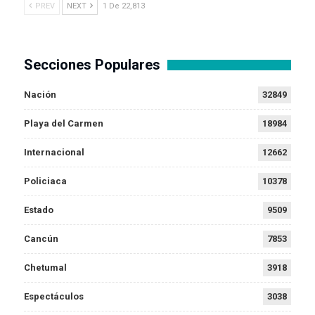
PREV
NEXT
1 De 22,813
Secciones Populares
Nación
32849
Playa del Carmen
18984
Internacional
12662
Policiaca
10378
Estado
9509
Cancún
7853
Chetumal
3918
Espectáculos
3038