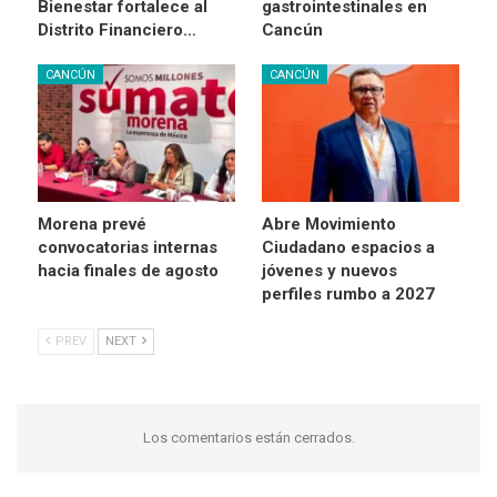
Bienestar fortalece al
gastrointestinales en
Distrito Financiero…
Cancún
CANCÚN
CANCÚN
Morena prevé
Abre Movimiento
convocatorias internas
Ciudadano espacios a
hacia finales de agosto
jóvenes y nuevos
perfiles rumbo a 2027
PREV
NEXT
Los comentarios están cerrados.