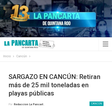
Inicio
Cancún
SARGAZO EN CANCÚN: Retiran
más de 25 mil toneladas en
playas públicas
CANCÚN
Por
Redaccion La Pancarta De Quintana Roo