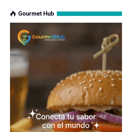
Gourmet Hub