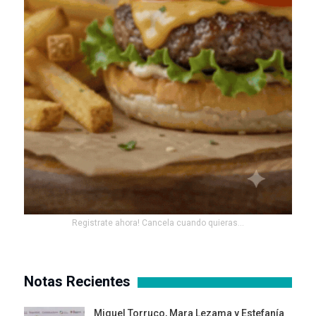
Registrate ahora! Cancela cuando quieras...
Notas Recientes
Miguel Torruco, Mara Lezama y Estefanía