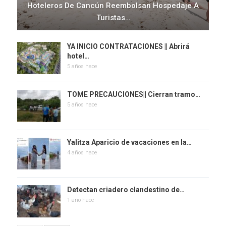
Hoteleros De Cancún Reembolsan Hospedaje A
Turistas…
YA INICIO CONTRATACIONES || Abrirá
hotel…
5 años hace
TOME PRECAUCIONES|| Cierran tramo…
5 años hace
Yalitza Aparicio de vacaciones en la…
4 años hace
Detectan criadero clandestino de…
1 año hace