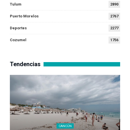
Tulum
2890
Puerto Morelos
2767
Deportes
2277
Cozumel
1756
Tendencias
CANCÚN