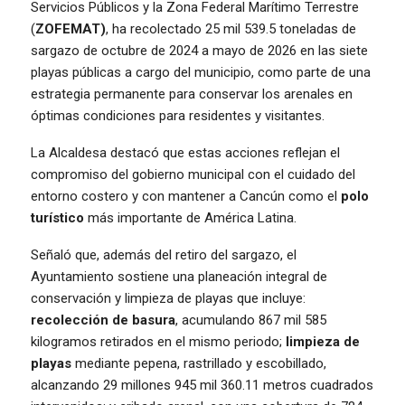
Servicios Públicos y la Zona Federal Marítimo Terrestre
(
ZOFEMAT)
, ha recolectado 25 mil 539.5 toneladas de
sargazo de octubre de 2024 a mayo de 2026 en las siete
playas públicas a cargo del municipio, como parte de una
estrategia permanente para conservar los arenales en
óptimas condiciones para residentes y visitantes.
La Alcaldesa destacó que estas acciones reflejan el
compromiso del gobierno municipal con el cuidado del
entorno costero y con mantener a Cancún como el
polo
turístico
más importante de América Latina.
Señaló que, además del retiro del sargazo, el
Ayuntamiento sostiene una planeación integral de
conservación y limpieza de playas que incluye:
recolección de basura
, acumulando 867 mil 585
kilogramos retirados en el mismo periodo;
limpieza de
playas
mediante pepena, rastrillado y escobillado,
alcanzando 29 millones 945 mil 360.11 metros cuadrados