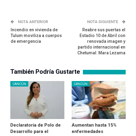
NOTA ANTERIOR
NOTA SIGUIENTE
Incendio en vivienda de
Reabre sus puertas el
Tulum moviliza a cuerpos
Estadio 10 de Abril con
de emergencia
renovada imagen y
partido internacional en
Chetumal: Mara Lezama
También Podría Gustarte
CANCÚN
CANCÚN
Declaratoria de Polo de
Aumentan hasta 15%
Desarrollo para el
enfermedades