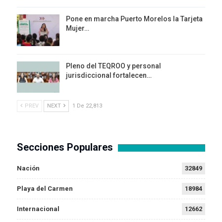
Pone en marcha Puerto Morelos la Tarjeta
Mujer…
Pleno del TEQROO y personal
jurisdiccional fortalecen…
PREV
NEXT
1 De 22,813
Secciones Populares
Nación
32849
Playa del Carmen
18984
Internacional
12662