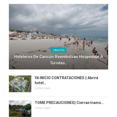
CANCÚN
Hoteleros De Cancún Reembolsan Hospedaje A
Turistas…
YA INICIO CONTRATACIONES || Abrirá
hotel…
5 años hace
TOME PRECAUCIONES|| Cierran tramo…
5 años hace