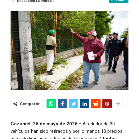
Por
Redaccion La Pancarta De Quintana Roo
Compartir
Cozumel, 26 de mayo de 2026
.– Alrededor de 30
vehículos han sido retirados y por lo menos 10 predios
han sido limpiados a través de las jornadas “
Juntos