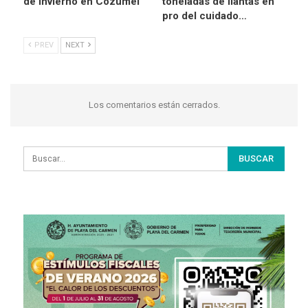
de invierno en Cozumel
toneladas de llantas en
pro del cuidado…
PREV
NEXT
Los comentarios están cerrados.