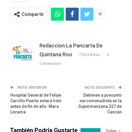
Compartir
Redaccion La Pancarta De
Quintana Roo
72563 Notas
0
Comentarios
NOTA ANTERIOR
NOTA SIGUIENTE
Hospital General de Felipe
Detienen a presunto
Carrillo Puerto estará listo
narcomenudista en la
antes de fin de año: Mara
Supermanzana 227 de
Lezama
Cancún
También Podría Gustarte
Todas