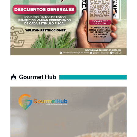
Gourmet Hub