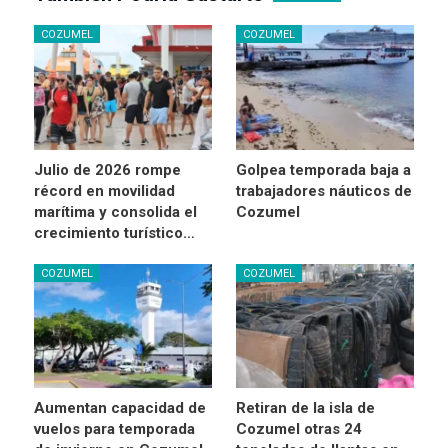
COZUMEL
COZUMEL
Julio de 2026 rompe
Golpea temporada baja a
récord en movilidad
trabajadores náuticos de
marítima y consolida el
Cozumel
crecimiento turístico…
COZUMEL
COZUMEL
Aumentan capacidad de
Retiran de la isla de
vuelos para temporada
Cozumel otras 24