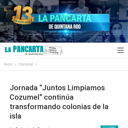
Inicio
Cozumel
Jornada “Juntos Limpiamos
Cozumel” continúa
transformando colonias de la
isla
COZUMEL