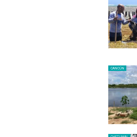
CANCÚN
CHETUMAL