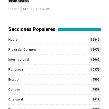
PREV
NEXT
1 De 22,806
Secciones Populares
Nación
32849
Playa del Carmen
18976
Internacional
12662
Policiaca
10372
Estado
9506
Cancún
7851
Chetumal
3911