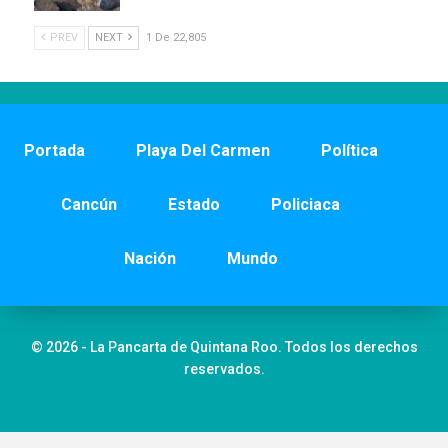
PREV
NEXT
1 De 22,805
Portada
Playa Del Carmen
Política
Cancún
Estado
Policiaca
Nación
Mundo
© 2026 - La Pancarta de Quintana Roo. Todos los derechos
reservados.