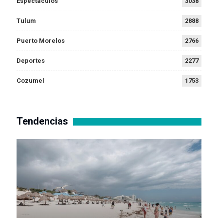
Espectáculos
3038
Tulum
2888
Puerto Morelos
2766
Deportes
2277
Cozumel
1753
Tendencias