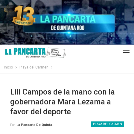
Inicio
Playa del Carmen
Lili Campos de la mano con la
gobernadora Mara Lezama a
favor del deporte
PLAYA DEL CARMEN
Por
La Pancarta De Quintana Roo