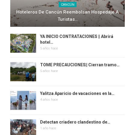
CANCÚN
Hoteleros De Cancún Reembolsan Hospedaje A
Turistas…
YA INICIO CONTRATACIONES || Abrirá
hotel…
5 años hace
TOME PRECAUCIONES|| Cierran tramo…
5 años hace
Yalitza Aparicio de vacaciones en la…
4 años hace
Detectan criadero clandestino de…
1 año hace