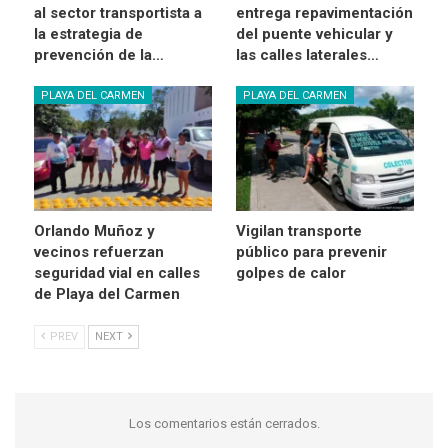
al sector transportista a
entrega repavimentación
la estrategia de
del puente vehicular y
prevención de la…
las calles laterales…
PLAYA DEL CARMEN
PLAYA DEL CARMEN
Orlando Muñoz y
Vigilan transporte
vecinos refuerzan
público para prevenir
seguridad vial en calles
golpes de calor
de Playa del Carmen
PREV
NEXT
Los comentarios están cerrados.