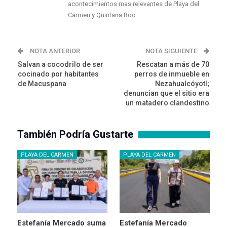
acontecimientos mas relevantes de Playa del
Carmen y Quintana Roo
NOTA ANTERIOR
NOTA SIGUIENTE
Salvan a cocodrilo de ser
Rescatan a más de 70
cocinado por habitantes
perros de inmueble en
de Macuspana
Nezahualcóyotl;
denuncian que el sitio era
un matadero clandestino
También Podría Gustarte
PLAYA DEL CARMEN
PLAYA DEL CARMEN
Estefanía Mercado suma
Estefanía Mercado