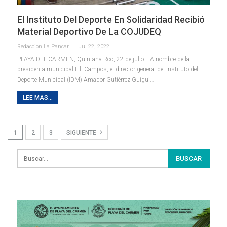
El Instituto Del Deporte En Solidaridad Recibió
Material Deportivo De La COJUDEQ
Redaccion La Pancarta De Quintana Roo
Jul 22, 2022
PLAYA DEL CARMEN, Quintana Roo, 22 de julio. - A nombre de la
presidenta municipal Lili Campos, el director general del Instituto del
Deporte Municipal (IDM) Amador Gutiérrez Guigui
…
LEE MAS...
1
2
3
SIGUIENTE