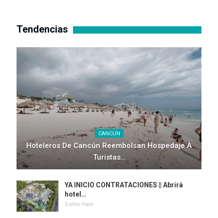
Tendencias
CANCÚN
Hoteleros De Cancún Reembolsan Hospedaje A
Turistas…
YA INICIO CONTRATACIONES || Abrirá
hotel…
5 años hace