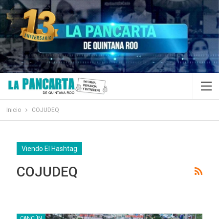
Inicio
COJUDEQ
Viendo El Hashtag
COJUDEQ
CANCÚN