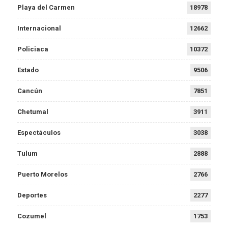
Playa del Carmen
18978
Internacional
12662
Policiaca
10372
Estado
9506
Cancún
7851
Chetumal
3911
Espectáculos
3038
Tulum
2888
Puerto Morelos
2766
Deportes
2277
Cozumel
1753