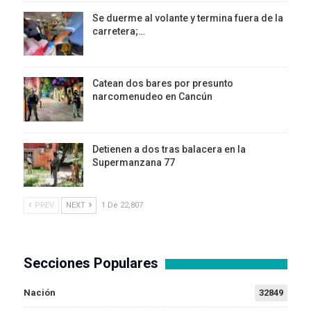
Se duerme al volante y termina fuera de la
carretera;…
Catean dos bares por presunto
narcomenudeo en Cancún
Detienen a dos tras balacera en la
Supermanzana 77
PREV
NEXT
1 De 22,807
Secciones Populares
Nación
32849