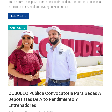
que se cumpla el plazo para la recepción de documentos para acceder a
las Becas por Medallas de Juegos Nacionales
…
LEE MAS...
CHETUMAL
COJUDEQ Publica Convocatoria Para Becas A
Deportistas De Alto Rendimiento Y
Entrenadores