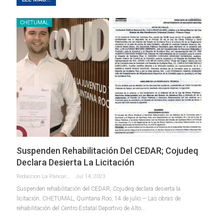
CHETUMAL
Suspenden Rehabilitación Del CEDAR; Cojudeq
Declara Desierta La Licitación
Redaccion La Pancarta De Quintana Roo
Jul 14, 2023
Suspenden rehabilitación del CEDAR; Cojudeq declara desierta la
licitación.
CHETUMAL, Quintana Roo, 14 de julio.— Las obras de
rehabilitación del Centro Estatal Deportivo de Alto
…