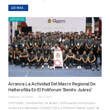
LEE MAS...
DEPORTES
Arranca La Actividad Del Macro Regional De
Halterofilia En El Poliforum ‘Benito Juárez’
Redaccion La Pancarta De Quintana Roo
Abr 4, 2023
CHETUMAL, Quintana Roo, 04 de abril.-Continuando con el proceso
rumbo a los Nacionales CONADE 2023, el Poliforum “Benito Juárez” de