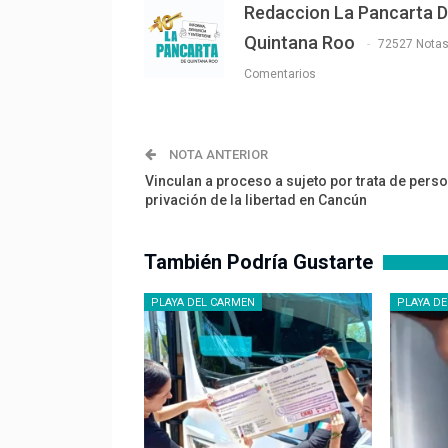
Redaccion La Pancarta 
Quintana Roo
72527 Nota
Comentarios
NOTA ANTERIOR
Vinculan a proceso a sujeto por trata de pers
privación de la libertad en Cancún
También Podría Gustarte
PLAYA DEL CARMEN
PLAYA D