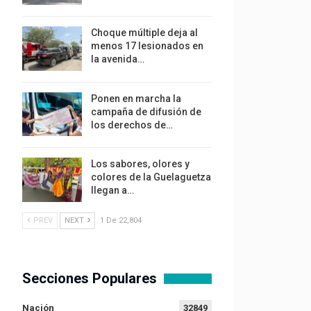
Choque múltiple deja al
menos 17 lesionados en
la avenida…
Ponen en marcha la
campaña de difusión de
los derechos de…
Los sabores, olores y
colores de la Guelaguetza
llegan a…
PREV
NEXT
1 De 22,804
Secciones Populares
Nación
32849