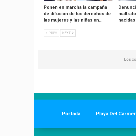
Ponen en marcha la campaña
Denunc
de difusión de los derechos de
maltrato
las mujeres y las niñas en…
nacidas
PREV
NEXT
Los co
Portada
Playa Del Carme