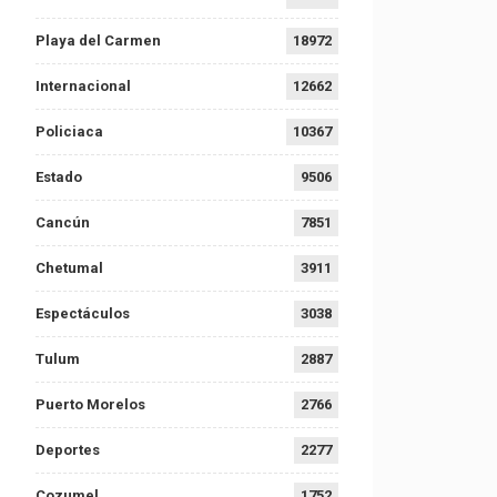
Playa del Carmen
18972
Internacional
12662
Policiaca
10367
Estado
9506
Cancún
7851
Chetumal
3911
Espectáculos
3038
Tulum
2887
Puerto Morelos
2766
Deportes
2277
Cozumel
1752