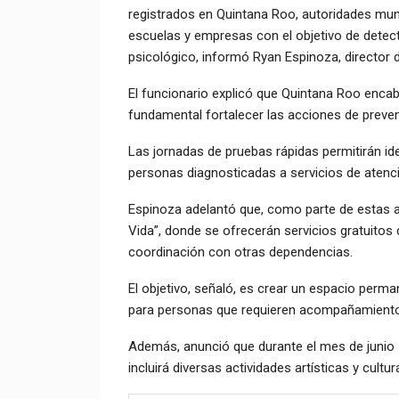
registrados en Quintana Roo, autoridades muni
escuelas y empresas con el objetivo de dete
psicológico, informó Ryan Espinoza, director 
El funcionario explicó que Quintana Roo encab
fundamental fortalecer las acciones de preve
Las jornadas de pruebas rápidas permitirán id
personas diagnosticadas a servicios de aten
Espinoza adelantó que, como parte de estas ac
Vida”, donde se ofrecerán servicios gratuitos d
coordinación con otras dependencias.
El objetivo, señaló, es crear un espacio perm
para personas que requieren acompañamiento 
Además, anunció que durante el mes de junio s
incluirá diversas actividades artísticas y cultu