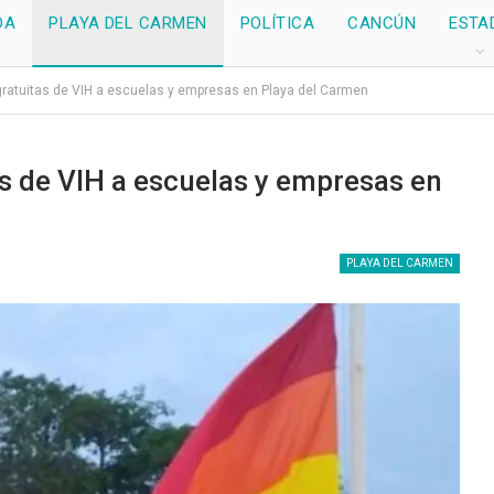
DA
PLAYA DEL CARMEN
POLÍTICA
CANCÚN
ESTA
gratuitas de VIH a escuelas y empresas en Playa del Carmen
s de VIH a escuelas y empresas en
PLAYA DEL CARMEN