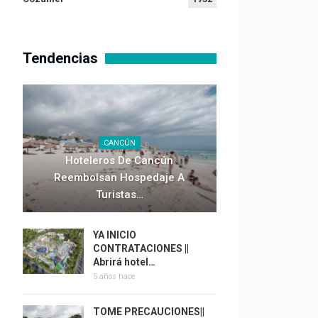
Tendencias
CANCÚN
Hoteleros De Cancún
Reembolsan Hospedaje A
Turistas…
YA INICIO
CONTRATACIONES ||
Abrirá hotel…
5 años hace
TOME PRECAUCIONES||