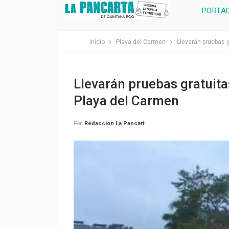
PORTA
Inicio
Playa del Carmen
Llevarán pruebas 
Llevarán pruebas gratuita
Playa del Carmen
Por
Redaccion La Pancarta De Quintana Roo