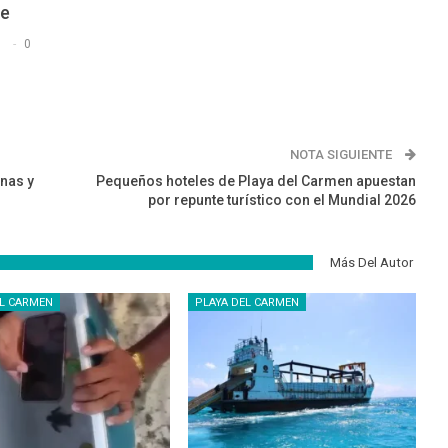
De
s
0
NOTA SIGUIENTE
onas y
Pequeños hoteles de Playa del Carmen apuestan
por repunte turístico con el Mundial 2026
Más Del Autor
EL CARMEN
PLAYA DEL CARMEN