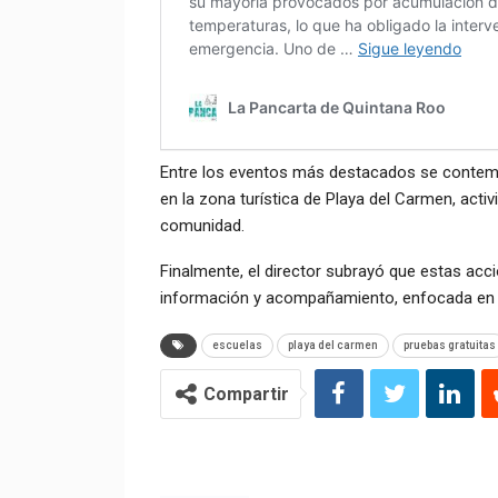
Entre los eventos más destacados se contempla 
en la zona turística de Playa del Carmen, activ
comunidad.
Finalmente, el director subrayó que estas acc
información y acompañamiento, enfocada en fo
escuelas
playa del carmen
pruebas gratuitas
Compartir