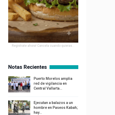
Registrate ahora! Cancela cuando quieras...
Notas Recientes
Puerto Morelos amplia
red de vigilancia en
Central Vallarta…
Ejecutan a balazos a un
hombre en Paseos Kabah;
hay…