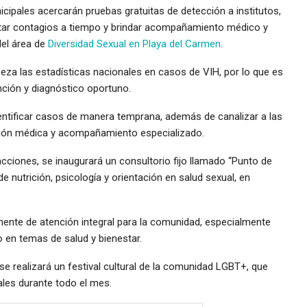
cipales acercarán pruebas gratuitas de detección a institutos,
ctar contagios a tiempo y brindar acompañamiento médico y
del área de
Diversidad Sexual en Playa del Carmen
.
eza las estadísticas nacionales en casos de VIH, por lo que es
nción y diagnóstico oportuno.
entificar casos de manera temprana, además de canalizar a las
ción médica y acompañamiento especializado.
ciones, se inaugurará un consultorio fijo llamado “Punto de
e nutrición, psicología y orientación en salud sexual, en
anente de atención integral para la comunidad, especialmente
en temas de salud y bienestar.
e realizará un festival cultural de la comunidad LGBT+, que
rales durante todo el mes.