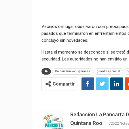
Vecinos del lugar observaron con preocupació
pasados que terminaron en enfrentamientos o 
concluyó sin novedades.
Hasta el momento se desconoce si se trató de
seguridad. Las autoridades no han emitido un
Colonia Nueva Esperanza
guardia nacional
o
Compartir
Redaccion La Pancarta 
Quintana Roo
72522 Nota