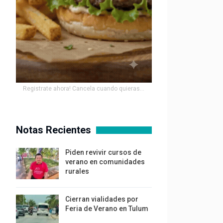
Registrate ahora! Cancela cuando quieras...
Notas Recientes
Piden revivir cursos de
verano en comunidades
rurales
Cierran vialidades por
Feria de Verano en Tulum