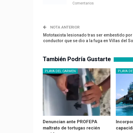
Comentarios
NOTA ANTERIOR
Mototaxista lesionado tras ser embestido por
conductor que se dio a la fuga en Villas del So
También Podría Gustarte
PLAYA DEL CARMEN
PLAYA D
Denuncian ante PROFEPA
Incorpo
maltrato de tortugas recién
capacid