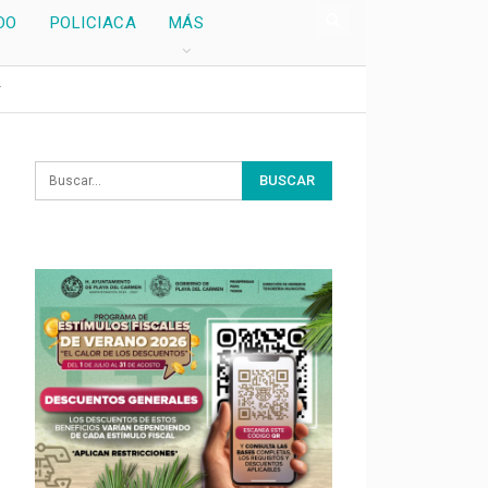
DO
POLICIACA
MÁS
r