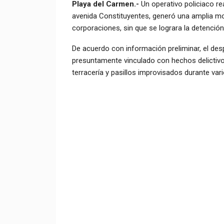
Playa del Carmen.-
Un operativo policiaco re
avenida Constituyentes, generó una amplia mov
corporaciones, sin que se lograra la detención 
De acuerdo con información preliminar, el despl
presuntamente vinculado con hechos delictivos
terracería y pasillos improvisados durante var