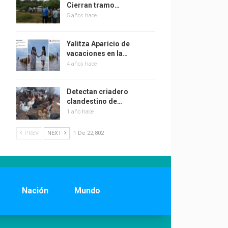
Cierran tramo…
5 años hace
Yalitza Aparicio de
vacaciones en la…
4 años hace
Detectan criadero
clandestino de…
1 año hace
PREV
NEXT
1 De 22,802
Nación
Mundo