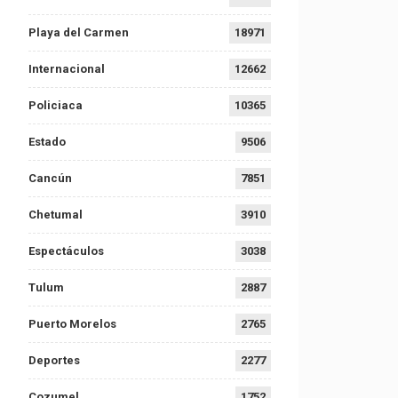
Playa del Carmen
18971
Internacional
12662
Policiaca
10365
Estado
9506
Cancún
7851
Chetumal
3910
Espectáculos
3038
Tulum
2887
Puerto Morelos
2765
Deportes
2277
Cozumel
1752