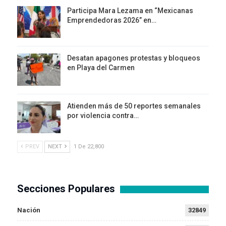
Participa Mara Lezama en “Mexicanas
Emprendedoras 2026” en…
Desatan apagones protestas y bloqueos
en Playa del Carmen
Atienden más de 50 reportes semanales
por violencia contra…
PREV
NEXT
1 De 22,800
Secciones Populares
Nación
32849