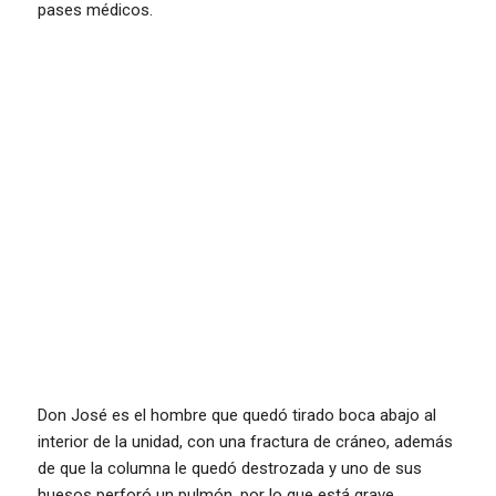
pases médicos.
Don José es el hombre que quedó tirado boca abajo al
interior de la unidad, con una fractura de cráneo, además
de que la columna le quedó destrozada y uno de sus
huesos perforó un pulmón, por lo que está grave