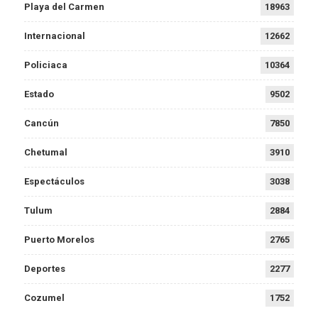
Playa del Carmen
18963
Internacional
12662
Policiaca
10364
Estado
9502
Cancún
7850
Chetumal
3910
Espectáculos
3038
Tulum
2884
Puerto Morelos
2765
Deportes
2277
Cozumel
1752