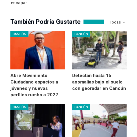
escapar
También Podría Gustarte
Todas
CANCÚN
CANCÚN
Abre Movimiento
Detectan hasta 15
Ciudadano espacios a
anomalías bajo el suelo
jóvenes y nuevos
con georadar en Cancún
perfiles rumbo a 2027
CANCÚN
CANCÚN