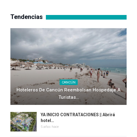
Tendencias
CANCÚN
Hoteleros De Cancún Reembolsan Hospedaje A
Turistas…
YA INICIO CONTRATACIONES || Abrirá
hotel…
5 años hace