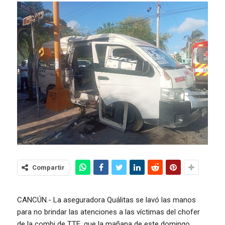
Compartir
CANCÚN.- La aseguradora Quálitas se lavó las manos
para no brindar las atenciones a las víctimas del chofer
de la combi de TTE, que la mañana de este domingo