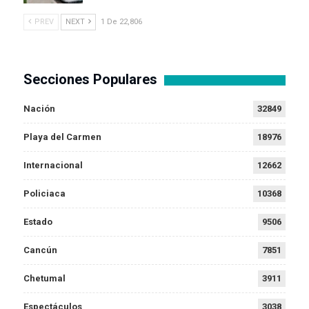
PREV
NEXT
1 De 22,806
Secciones Populares
Nación
32849
Playa del Carmen
18976
Internacional
12662
Policiaca
10368
Estado
9506
Cancún
7851
Chetumal
3911
Espectáculos
3038