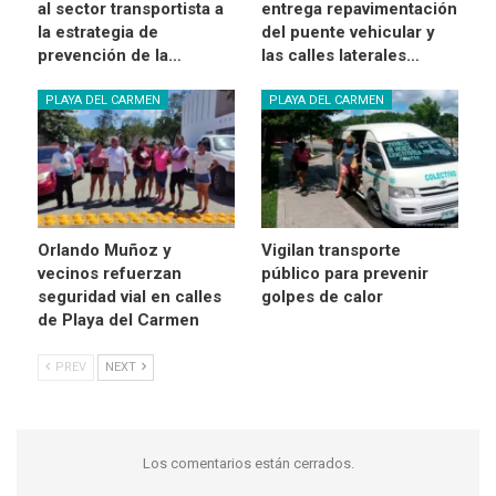
al sector transportista a
entrega repavimentación
la estrategia de
del puente vehicular y
prevención de la…
las calles laterales…
PLAYA DEL CARMEN
PLAYA DEL CARMEN
Orlando Muñoz y
Vigilan transporte
vecinos refuerzan
público para prevenir
seguridad vial en calles
golpes de calor
de Playa del Carmen
PREV
NEXT
Los comentarios están cerrados.