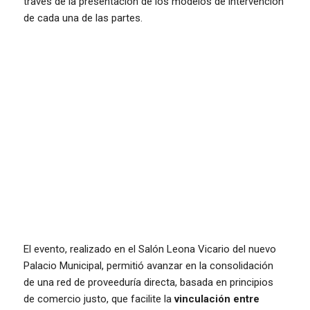
través de la presentación de los modelos de intervención
de cada una de las partes.
El evento, realizado en el Salón Leona Vicario del nuevo
Palacio Municipal, permitió avanzar en la consolidación
de una red de proveeduría directa, basada en principios
de comercio justo, que facilite la
vinculación entre