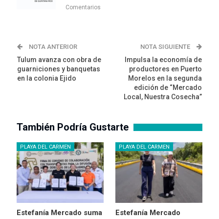
Comentarios
NOTA ANTERIOR
NOTA SIGUIENTE
Tulum avanza con obra de
Impulsa la economía de
guarniciones y banquetas
productores en Puerto
en la colonia Ejido
Morelos en la segunda
edición de “Mercado
Local, Nuestra Cosecha”
También Podría Gustarte
PLAYA DEL CARMEN
PLAYA DEL CARMEN
Estefanía Mercado suma
Estefanía Mercado