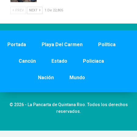
PREV
NEXT
1 De 22,805
Portada
Playa Del Carmen
Política
Cancún
Estado
Policiaca
Nación
Mundo
© 2026 - La Pancarta de Quintana Roo. Todos los derechos
reservados.