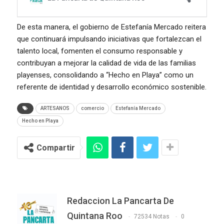
De esta manera, el gobierno de Estefanía Mercado reitera
que continuará impulsando iniciativas que fortalezcan el
talento local, fomenten el consumo responsable y
contribuyan a mejorar la calidad de vida de las familias
playenses, consolidando a “Hecho en Playa” como un
referente de identidad y desarrollo económico sostenible.
ARTESANOS
comercio
Estefanía Mercado
Hecho en Playa
Compartir
Redaccion La Pancarta De
Quintana Roo
72534 Notas
0