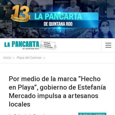
Inicio
Playa del Carmen
Por medio de la marca “Hecho
en Playa”, gobierno de Estefanía
Mercado impulsa a artesanos
locales
PLAYA DEL CARMEN