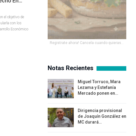
Hecho En…
n el objetivo de
cularla con los
sarrollo Económico
Registrate ahora! Cancela cuando quieras...
Notas Recientes
Miguel Torruco, Mara
Lezama y Estefanía
Mercado ponen en…
Dirigencia provisional
de Joaquín González en
MC durará…