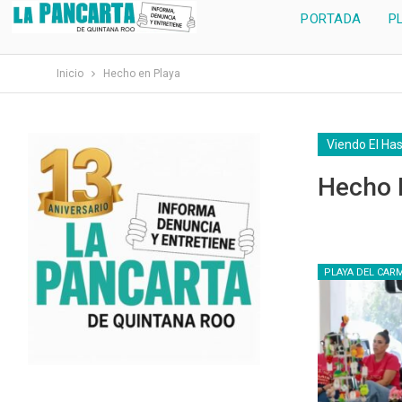
PORTADA
P
Inicio
Hecho en Playa
Viendo El Ha
Hecho 
PLAYA DEL CAR