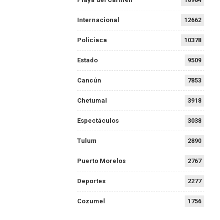
Internacional
12662
Policiaca
10378
Estado
9509
Cancún
7853
Chetumal
3918
Espectáculos
3038
Tulum
2890
Puerto Morelos
2767
Deportes
2277
Cozumel
1756