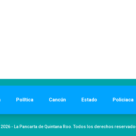
n
Política
Cancún
Estado
Policiaca
 2026 - La Pancarta de Quintana Roo. Todos los derechos reservado