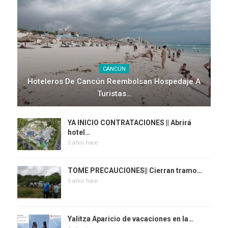
CANCÚN
Hoteleros De Cancún Reembolsan Hospedaje A
Turistas…
YA INICIO CONTRATACIONES || Abrirá
hotel…
5 años hace
TOME PRECAUCIONES|| Cierran tramo…
5 años hace
Yalitza Aparicio de vacaciones en la…