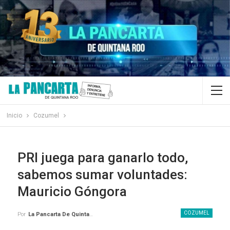
Inicio
Cozumel
PRI juega para ganarlo todo,
sabemos sumar voluntades:
Mauricio Góngora
COZUMEL
Por
La Pancarta De Quintana Roo