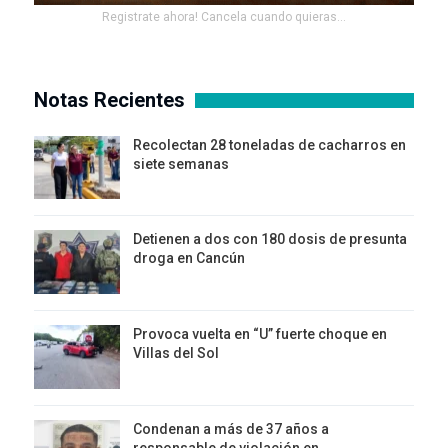
Registrate ahora! Cancela cuando quieras...
Notas Recientes
Recolectan 28 toneladas de cacharros en
siete semanas
Detienen a dos con 180 dosis de presunta
droga en Cancún
Provoca vuelta en “U” fuerte choque en
Villas del Sol
Condenan a más de 37 años a
responsable de violación en…