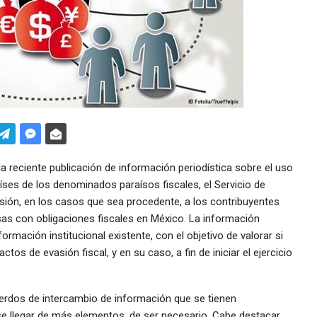
a reciente publicación de información periodística sobre el uso
ses de los denominados paraísos fiscales, el Servicio de
isión, en los casos que sea procedente, a los contribuyentes
as con obligaciones fiscales en México. La información
formación institucional existente, con el objetivo de valorar si
os de evasión fiscal, y en su caso, a fin de iniciar el ejercicio
uerdos de intercambio de información que se tienen
se llegar de más elementos, de ser necesario. Cabe destacar