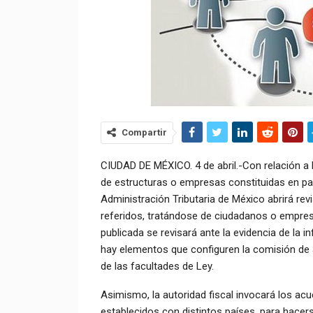
Compartir
CIUDAD DE MÉXICO. 4 de abril.-Con relación a l
de estructuras o empresas constituidas en paí
Administración Tributaria de México abrirá rev
referidos, tratándose de ciudadanos o empres
publicada se revisará ante la evidencia de la in
hay elementos que configuren la comisión de act
de las facultades de Ley.
Asimismo, la autoridad fiscal invocará los ac
establecidos con distintos países, para hacer