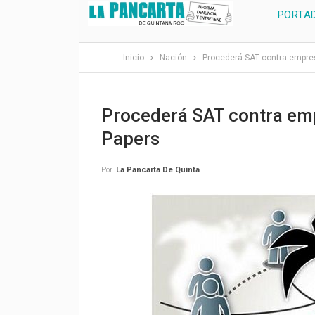
PORTA
Inicio
Nación
Procederá SAT contra empre
Procederá SAT contra em
Papers
Por
La Pancarta De Quintana Roo