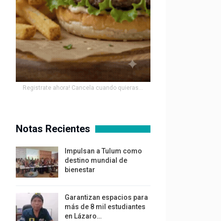
Registrate ahora! Cancela cuando quieras...
Notas Recientes
Impulsan a Tulum como
destino mundial de
bienestar
Garantizan espacios para
más de 8 mil estudiantes
en Lázaro…