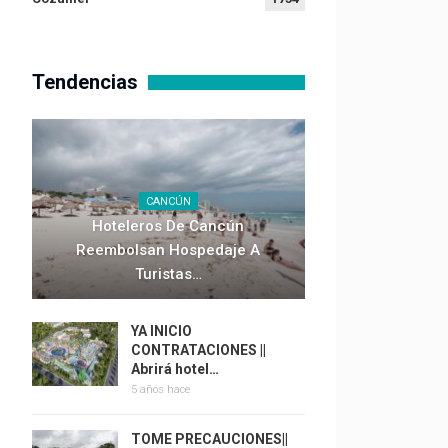
Tendencias
CANCÚN
Hoteleros De Cancún
Reembolsan Hospedaje A
Turistas…
YA INICIO
CONTRATACIONES ||
Abrirá hotel…
5 años hace
TOME PRECAUCIONES||