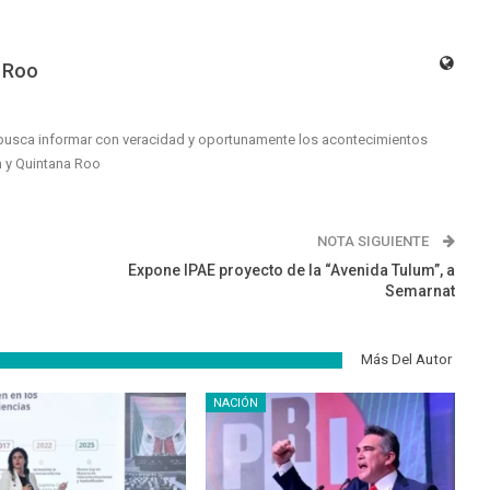
 Roo
busca informar con veracidad y oportunamente los acontecimientos
n y Quintana Roo
NOTA SIGUIENTE
Expone IPAE proyecto de la “Avenida Tulum”, a
Semarnat
Más Del Autor
NACIÓN