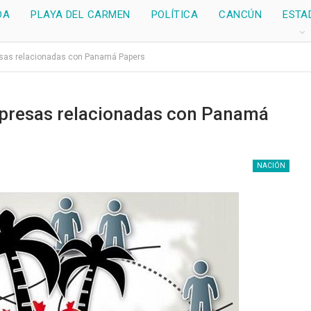
DA
PLAYA DEL CARMEN
POLÍTICA
CANCÚN
ESTA
sas relacionadas con Panamá Papers
presas relacionadas con Panamá
NACIÓN