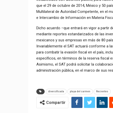
que el 29 de octubre de 2014, México y 50 paí
Multilateral de Autoridad Competente, en el m
e Intercambio de Información en Materia Fisc
Dicho acuerdo –que entrará en vigor a partir d
mediante reportes estandarizados de las inver
mexicanos y sus empresas en más de 80 países
Invariablemente el SAT actuará conforme a las
para combatir la evasión fiscal en el país, in
específicos, en términos de la reserva fiscal e
Asimismo, el SAT podrá solicitar la colaboració
administración pública, en el marco de sus re
diversificada
playa del carmen
Recientes
Compartir