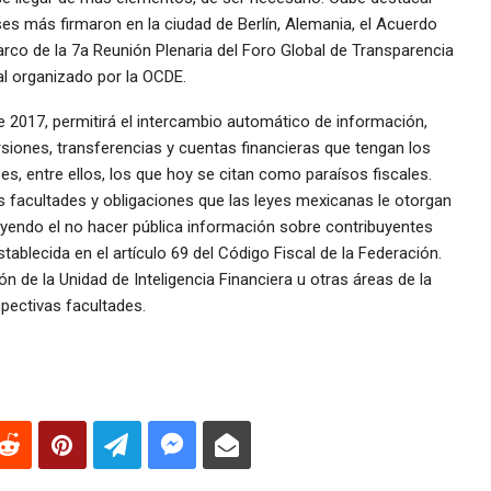
ses más firmaron en la ciudad de Berlín, Alemania, el Acuerdo
arco de la 7a Reunión Plenaria del Foro Global de Transparencia
al organizado por la OCDE.
e 2017, permitirá el intercambio automático de información,
siones, transferencias y cuentas financieras que tengan los
, entre ellos, los que hoy se citan como paraísos fiscales.
 facultades y obligaciones que las leyes mexicanas le otorgan
cluyendo el no hacer pública información sobre contribuyentes
stablecida en el artículo 69 del Código Fiscal de la Federación.
n de la Unidad de Inteligencia Financiera u otras áreas de la
spectivas facultades.