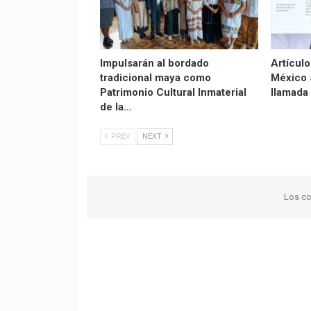
Impulsarán al bordado
Artículo
tradicional maya como
México 
Patrimonio Cultural Inmaterial
llamada
de la…
PREV
NEXT
Los co