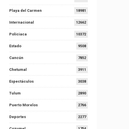
Playa del Carmen
18981
Internacional
12662
Policiaca
10372
Estado
9508
Cancún
7852
Chetumal
3911
Espectáculos
3038
Tulum
2890
Puerto Morelos
2766
Deportes
2277
Cozumel
1754