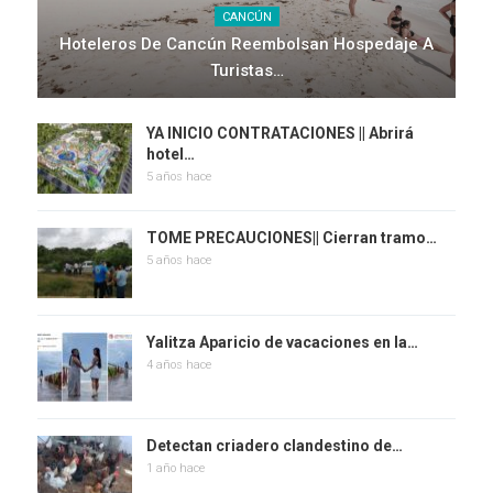
CANCÚN
Hoteleros De Cancún Reembolsan Hospedaje A
Turistas…
YA INICIO CONTRATACIONES || Abrirá
hotel…
5 años hace
TOME PRECAUCIONES|| Cierran tramo…
5 años hace
Yalitza Aparicio de vacaciones en la…
4 años hace
Detectan criadero clandestino de…
1 año hace