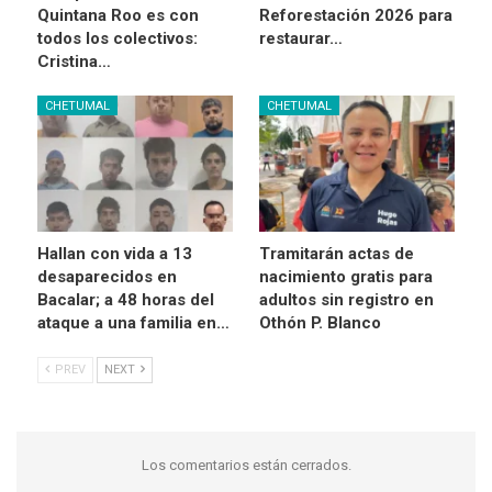
Quintana Roo es con
Reforestación 2026 para
todos los colectivos:
restaurar…
Cristina…
CHETUMAL
CHETUMAL
Hallan con vida a 13
Tramitarán actas de
desaparecidos en
nacimiento gratis para
Bacalar; a 48 horas del
adultos sin registro en
ataque a una familia en…
Othón P. Blanco
PREV
NEXT
Los comentarios están cerrados.