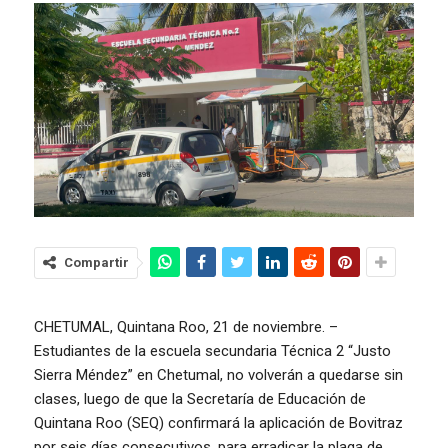
Compartir
CHETUMAL, Quintana Roo, 21 de noviembre. –
Estudiantes de la escuela secundaria Técnica 2 “Justo
Sierra Méndez” en Chetumal, no volverán a quedarse sin
clases, luego de que la Secretaría de Educación de
Quintana Roo (SEQ) confirmará la aplicación de Bovitraz
por seis días consecutivos, para erradicar la plaga de