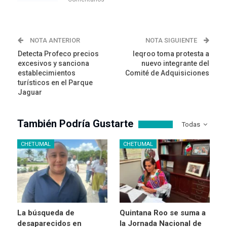
NOTA ANTERIOR
NOTA SIGUIENTE
Detecta Profeco precios
Ieqroo toma protesta a
excesivos y sanciona
nuevo integrante del
establecimientos
Comité de Adquisiciones
turísticos en el Parque
Jaguar
También Podría Gustarte
Todas
CHETUMAL
CHETUMAL
La búsqueda de
Quintana Roo se suma a
desaparecidos en
la Jornada Nacional de