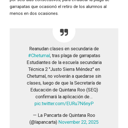
garrapatas que ocasionó el retiro de los alumnos al
menos en dos ocasiones.
Reanudan clases en secundaria de
#Chetumal
, tras plaga de garrapatas
Estudiantes de la escuela secundaria
Técnica 2 "Justo Sierra Méndez" en
Chetumal, no volverán a quedarse sin
clases, luego de que la Secretaría de
Educación de Quintana Roo (SEQ)
confirmará la aplicación de…
pic.twitter.com/EURu7N6nyP
— La Pancarta de Quintana Roo
(@lapancarta)
November 22, 2025