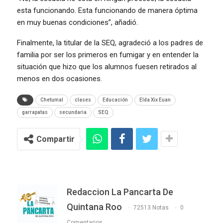
esta funcionando. Esta funcionando de manera óptima
en muy buenas condiciones”, añadió.
Finalmente, la titular de la SEQ, agradeció a los padres de
familia por ser los primeros en fumigar y en entender la
situación que hizo que los alumnos fuesen retirados al
menos en dos ocasiones.
Chetumal
clases
Educación
Elda Xix Euan
garrapatas
secundaria
SEQ
Compartir
Redaccion La Pancarta De
Quintana Roo
72513 Notas
0
Comentarios