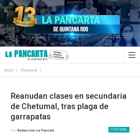
Inicio
Chetumal
Reanudan clases en secundaria
de Chetumal, tras plaga de
garrapatas
CHETUMAL
Por
Redaccion La Pancarta De Quintana Roo