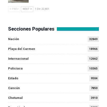
PREV
NEXT
1 De 22,801
Secciones Populares
Nación
32849
Playa del Carmen
18966
Internacional
12662
Policiaca
10365
Estado
9504
Cancún
7850
Chetumal
3910