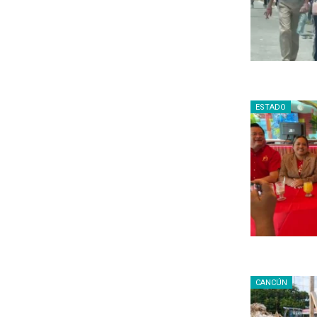
ESTADO
CANCÚN