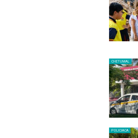
CHETUMAL
POLICIACA