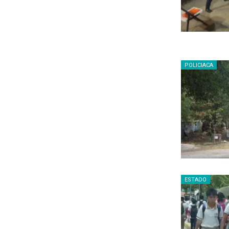
POLICIACA
ESTADO