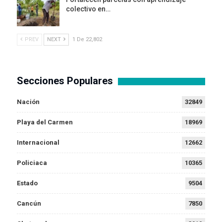
colectivo en…
PREV
NEXT
1 De 22,802
Secciones Populares
Nación
32849
Playa del Carmen
18969
Internacional
12662
Policiaca
10365
Estado
9504
Cancún
7850