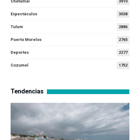
Chetumal
3910
Espectáculos
3038
Tulum
2886
Puerto Morelos
2765
Deportes
2277
Cozumel
1752
Tendencias