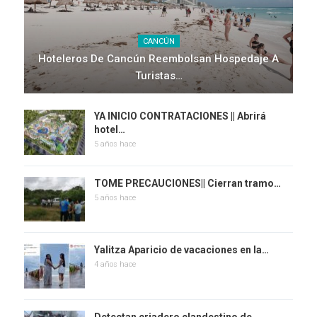
CANCÚN
Hoteleros De Cancún Reembolsan Hospedaje A
Turistas…
YA INICIO CONTRATACIONES || Abrirá
hotel…
5 años hace
TOME PRECAUCIONES|| Cierran tramo…
5 años hace
Yalitza Aparicio de vacaciones en la…
4 años hace