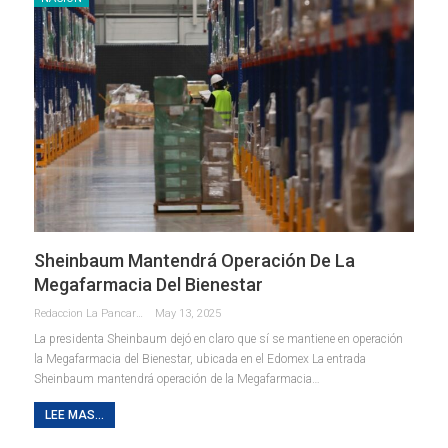
Sheinbaum Mantendrá Operación De La
Megafarmacia Del Bienestar
Redaccion La Pancarta De Quintana Roo
May 13, 2025
La presidenta Sheinbaum dejó en claro que sí se mantiene en operación
la Megafarmacia del Bienestar, ubicada en el Edomex La entrada
Sheinbaum mantendrá operación de la Megafarmacia…
LEE MAS...