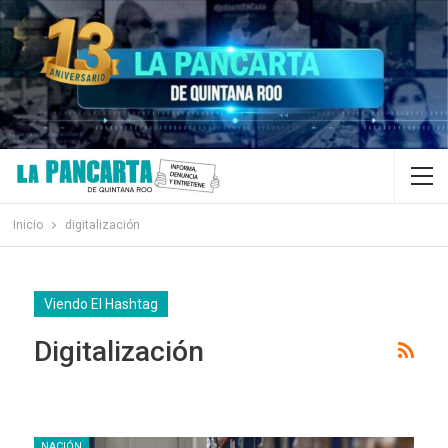
Inicio
digitalización
Viendo El Hashtag
Digitalización
NACIÓN