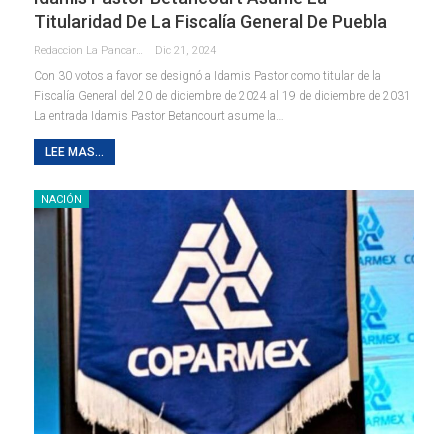
Titularidad De La Fiscalía General De Puebla
Redaccion La Pancarta De Quintana Roo
Dic 21, 2024
Con 30 votos a favor se designó a Idamis Pastor como titular de la
Fiscalía General del 20 de diciembre de 2024 al 19 de diciembre de 2031
La entrada Idamis Pastor Betancourt asume la…
LEE MAS...
NACIÓN