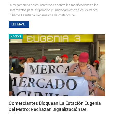
La megamarcha de los locatarios es contra las modificaciones a los
Lineamientos para la Operación y Funcionamiento de los Mercados
Públicos La entrada Megamarcha de locatarios de…
LEE MAS...
NACIÓN
Comerciantes Bloquean La Estación Eugenia
Del Metro; Rechazan Digitalización De