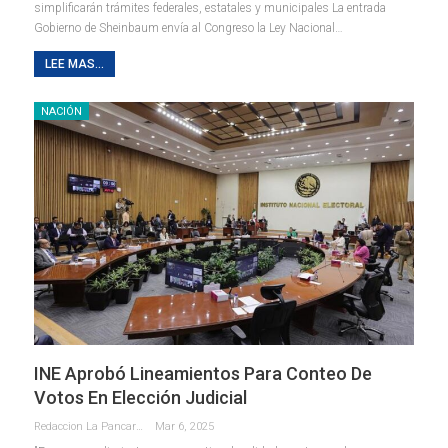
simplificarán trámites federales, estatales y municipales La entrada
Gobierno de Sheinbaum envía al Congreso la Ley Nacional…
LEE MAS...
NACIÓN
INE Aprobó Lineamientos Para Conteo De
Votos En Elección Judicial
Redaccion La Pancarta De Quintana Roo
Mar 6, 2025