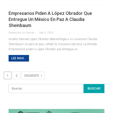
Empresarios Piden A López Obrador Que
Entregue Un México En Paz A Claudia
Sheinbaum
Redaccion La Pancarta De Quintana Roo
Sep 4, 2024
Andrés Manuel López Obrador debe entregar a su sucesora Claudia
Sheinbaum un país en paz, señaló la Concanco-Servytur La entrada
Empresarios piden a López Obrador que entregue un…
LEE MAS...
1
2
SIGUIENTE