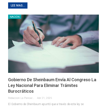
LEE MAS...
NACIÓN
Gobierno De Sheinbaum Envía Al Congreso La
Ley Nacional Para Eliminar Trámites
Burocráticos
Redaccion La Pancarta De Quintana Roo
Abr 21, 2025
El Gobierno de Sheinbaum apuntó que a través de esta ley se