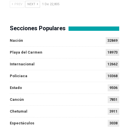
PREV
NEXT
1 De 22,805
Secciones Populares
Nación
32849
Playa del Carmen
18973
Internacional
12662
Policiaca
10368
Estado
9506
Cancún
7851
Chetumal
3911
Espectáculos
3038