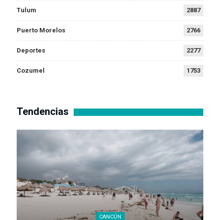
Tulum
2887
Puerto Morelos
2766
Deportes
2277
Cozumel
1753
Tendencias
CANCÚN