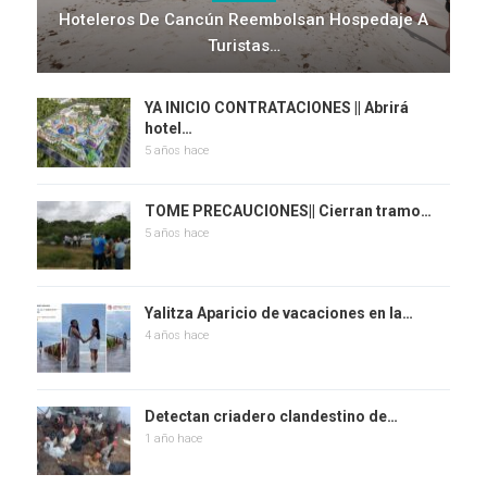
Hoteleros De Cancún Reembolsan Hospedaje A
Turistas…
YA INICIO CONTRATACIONES || Abrirá
hotel…
5 años hace
TOME PRECAUCIONES|| Cierran tramo…
5 años hace
Yalitza Aparicio de vacaciones en la…
4 años hace
Detectan criadero clandestino de…
1 año hace