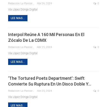
Redaccion La Pancarta De Quintana Roo
Abr 26, 2024
0
Vía López Dóriga Digital
LEE MAS...
Interpol Reúne A 160 Mil Personas En El
Zócalo De La CDMX
Redaccion La Pancarta De Quintana Roo
Abr 25, 2024
0
Vía López Dóriga Digital
LEE MAS...
‘The Tortured Poets Department’: Swift
Convierte Su Ruptura En Un Disco Doble Y…
Redaccion La Pancarta De Quintana Roo
Abr 25, 2024
0
Vía López Dóriga Digital
LEE MAS...