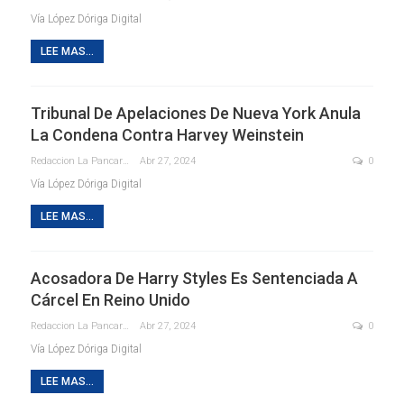
Vía López Dóriga Digital
LEE MAS...
Tribunal De Apelaciones De Nueva York Anula
La Condena Contra Harvey Weinstein
Redaccion La Pancarta De Quintana Roo
Abr 27, 2024
0
Vía López Dóriga Digital
LEE MAS...
Acosadora De Harry Styles Es Sentenciada A
Cárcel En Reino Unido
Redaccion La Pancarta De Quintana Roo
Abr 27, 2024
0
Vía López Dóriga Digital
LEE MAS...