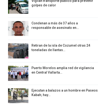
Vigilan transporte público para prevenir
golpes de calor
Condenan a más de 37 años a
responsable de asesinato en…
Retiran de la isla de Cozumel otras 24
toneladas de llantas…
Puerto Morelos amplia red de vigilancia
en Central Vallarta…
Ejecutan a balazos a un hombre en Paseos
Kabah; hay…