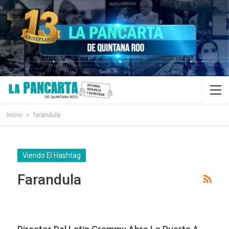
Inicio
farandula
Viendo El Hashtag
Farandula