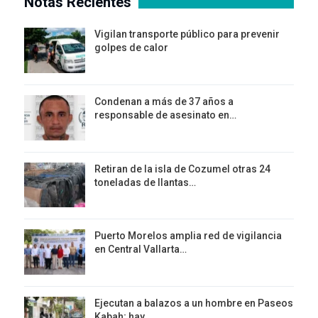
Notas Recientes
Vigilan transporte público para prevenir
golpes de calor
Condenan a más de 37 años a
responsable de asesinato en…
Retiran de la isla de Cozumel otras 24
toneladas de llantas…
Puerto Morelos amplia red de vigilancia
en Central Vallarta…
Ejecutan a balazos a un hombre en Paseos
Kabah; hay…