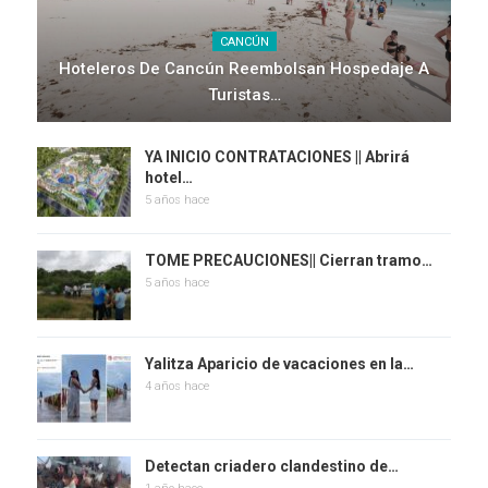
CANCÚN
Hoteleros De Cancún Reembolsan Hospedaje A
Turistas…
YA INICIO CONTRATACIONES || Abrirá
hotel…
5 años hace
TOME PRECAUCIONES|| Cierran tramo…
5 años hace
Yalitza Aparicio de vacaciones en la…
4 años hace
Detectan criadero clandestino de…