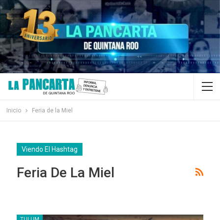
Inicio
Feria de la Miel
Viendo El Hashtag
Feria De La Miel
TULUM