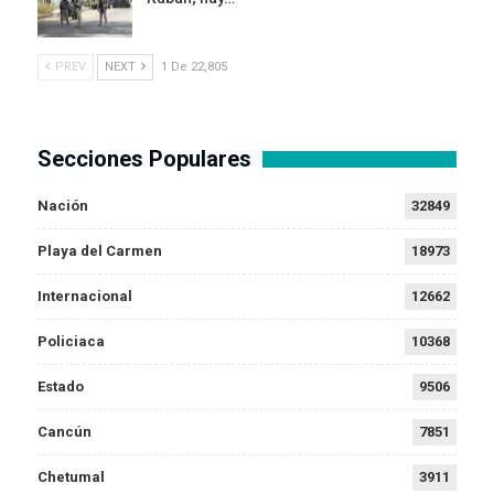
PREV
NEXT
1 De 22,805
Secciones Populares
Nación
32849
Playa del Carmen
18973
Internacional
12662
Policiaca
10368
Estado
9506
Cancún
7851
Chetumal
3911