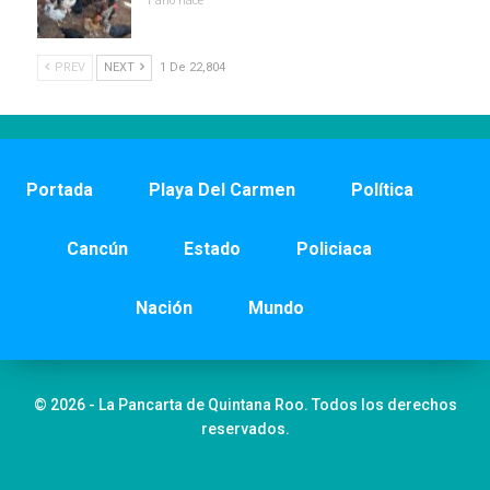
1 año hace
PREV
NEXT
1 De 22,804
Portada
Playa Del Carmen
Política
Cancún
Estado
Policiaca
Nación
Mundo
© 2026 - La Pancarta de Quintana Roo. Todos los derechos
reservados.