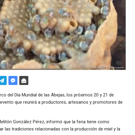
o del Día Mundial de las Abejas, los próximos 20 y 21 de
m, evento que reunirá a productores, artesanos y promotores de
Melitón González Pérez, informó que la feria tiene como
var las tradiciones relacionadas con la producción de miel y la