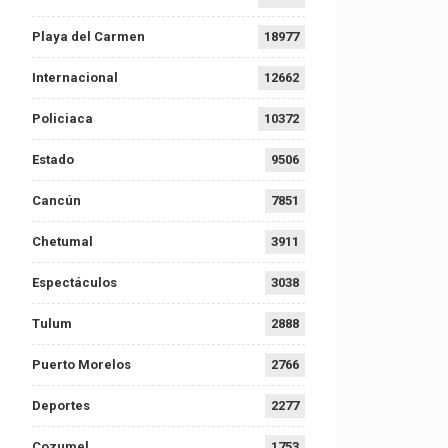
Playa del Carmen
18977
Internacional
12662
Policiaca
10372
Estado
9506
Cancún
7851
Chetumal
3911
Espectáculos
3038
Tulum
2888
Puerto Morelos
2766
Deportes
2277
Cozumel
1753