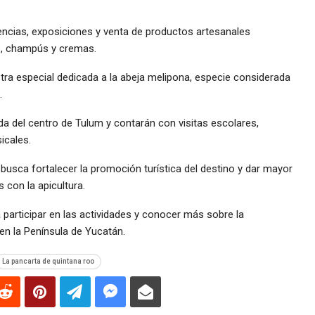
encias, exposiciones y venta de productos artesanales
es, champús y cremas.
ra especial dedicada a la abeja melipona, especie considerada
.
da del centro de Tulum y contarán con visitas escolares,
icales.
usca fortalecer la promoción turística del destino y dar mayor
 con la apicultura.
 a participar en las actividades y conocer más sobre la
 en la Península de Yucatán.
La pancarta de quintana roo