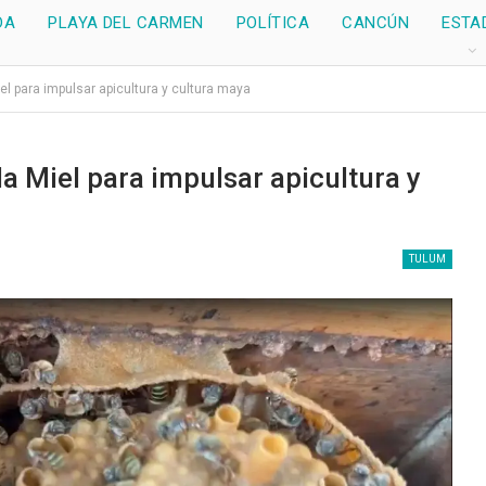
DA
PLAYA DEL CARMEN
POLÍTICA
CANCÚN
ESTA
el para impulsar apicultura y cultura maya
la Miel para impulsar apicultura y
TULUM