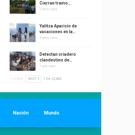
Cierran tramo…
5 años hace
Yalitza Aparicio de
vacaciones en la…
4 años hace
Detectan criadero
clandestino de…
1 año hace
PREV
NEXT
1 De 22,806
Nación
Mundo