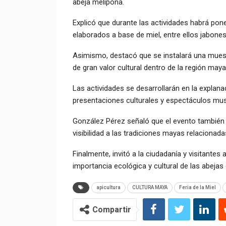
abeja melipona.
Explicó que durante las actividades habrá pon
elaborados a base de miel, entre ellos jabon
Asimismo, destacó que se instalará una muest
de gran valor cultural dentro de la región maya
Las actividades se desarrollarán en la explana
presentaciones culturales y espectáculos mus
González Pérez señaló que el evento también b
visibilidad a las tradiciones mayas relacionadas
Finalmente, invitó a la ciudadanía y visitantes
importancia ecológica y cultural de las abejas
apicultura
CULTURA MAYA
Feria de la Miel
Compartir