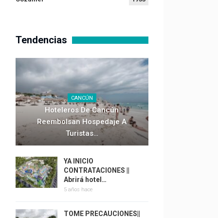
Tendencias
CANCÚN
Hoteleros De Cancún
Reembolsan Hospedaje A
Turistas…
YA INICIO
CONTRATACIONES ||
Abrirá hotel…
5 años hace
TOME PRECAUCIONES||