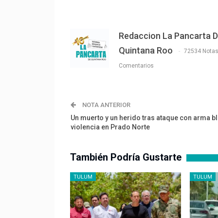
Redaccion La Pancarta 
Quintana Roo
72534 Nota
Comentarios
NOTA ANTERIOR
Un muerto y un herido tras ataque con arma b
violencia en Prado Norte
También Podría Gustarte
TULUM
TULUM