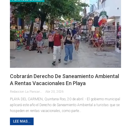
Cobrarán Derecho De Saneamiento Ambiental
A Rentas Vacacionales En Playa
Redaccion La Pancarta De Quintana Roo
Abr 20, 2026
PLAYA DEL CARMEN, Quintana Roo, 20 de abril. - El gobierno municipal
aplicará este año el Derecho de Saneamiento Ambiental a turistas que se
hospeden en rentas vacacionales, como parte
…
LEE MAS...