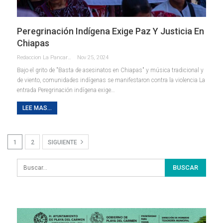
Peregrinación Indígena Exige Paz Y Justicia En
Chiapas
Redaccion La Pancarta De Quintana Roo
Nov 25, 2024
Bajo el grito de "Basta de asesinatos en Chiapas" y música tradicional y
de viento, comunidades indígenas se manifestaron contra la violencia La
entrada Peregrinación indígena exige…
LEE MAS...
1
2
SIGUIENTE