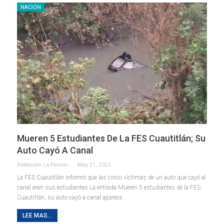
NACIÓN
Mueren 5 Estudiantes De La FES Cuautitlán; Su
Auto Cayó A Canal
Redaccion La Pancarta De Quintana Roo
May 21, 2025
La FES Cuautitlán informó que las cinco víctimas de un auto que cayó al
canal eran sus estudiantes La entrada Mueren 5 estudiantes de la FES
Cuautitlán; su auto cayó a canal aparece…
LEE MAS...