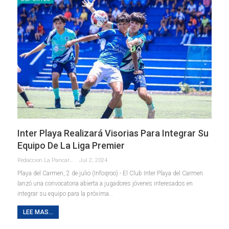
Inter Playa Realizará Visorias Para Integrar Su
Equipo De La Liga Premier
Redaccion La Pancarta De Quintana Roo
Jul 2, 2024
Playa del Carmen, 2 de julio (Infoqroo).- El Club Inter Playa del Carmen
lanzó una convocatoria abierta a jugadores jóvenes interesados en
integrar su equipo para la próxima
…
LEE MAS...