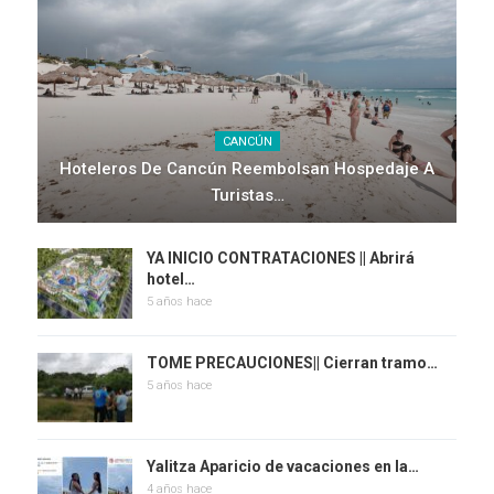
CANCÚN
Hoteleros De Cancún Reembolsan Hospedaje A
Turistas…
YA INICIO CONTRATACIONES || Abrirá
hotel…
5 años hace
TOME PRECAUCIONES|| Cierran tramo…
5 años hace
Yalitza Aparicio de vacaciones en la…
4 años hace