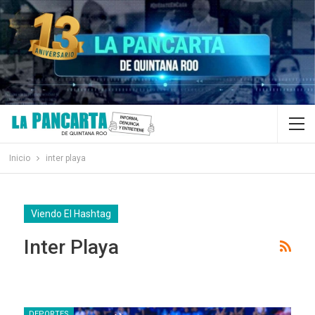
Inicio
inter playa
Viendo El Hashtag
Inter Playa
DEPORTES