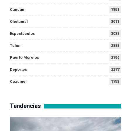
Cancún
7851
Chetumal
3911
Espectáculos
3038
Tulum
2888
Puerto Morelos
2766
Deportes
2277
Cozumel
1753
Tendencias