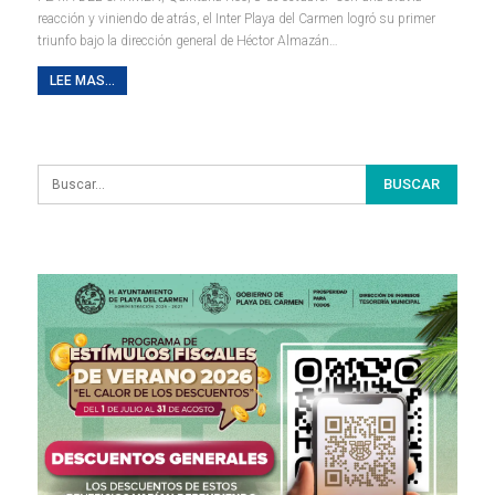
reacción y viniendo de atrás, el Inter Playa del Carmen logró su primer
triunfo bajo la dirección general de Héctor Almazán…
LEE MAS...