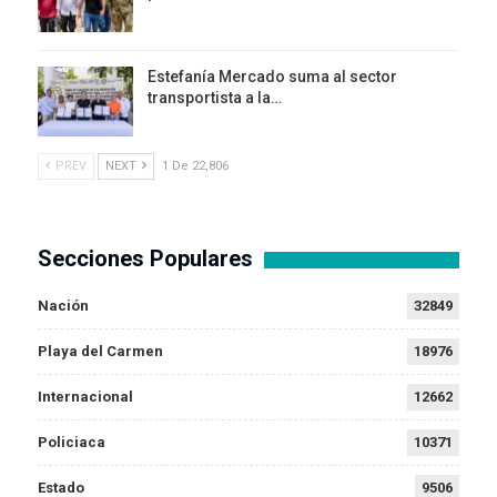
Estefanía Mercado suma al sector
transportista a la…
PREV
NEXT
1 De 22,806
Secciones Populares
Nación
32849
Playa del Carmen
18976
Internacional
12662
Policiaca
10371
Estado
9506