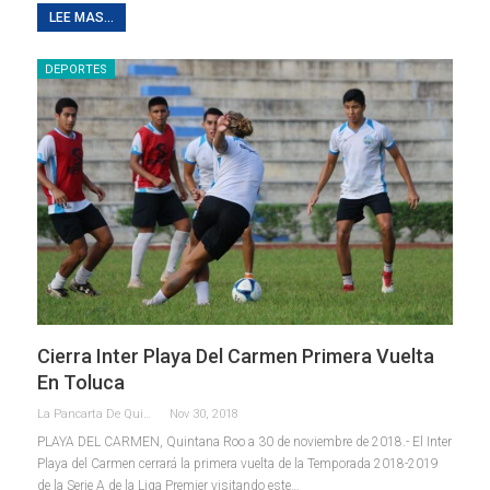
LEE MAS...
DEPORTES
Cierra Inter Playa Del Carmen Primera Vuelta
En Toluca
La Pancarta De Quintana Roo
Nov 30, 2018
PLAYA DEL CARMEN, Quintana Roo a 30 de noviembre de 2018.- El Inter
Playa del Carmen cerrará la primera vuelta de la Temporada 2018-2019
de la Serie A de la Liga Premier visitando este…