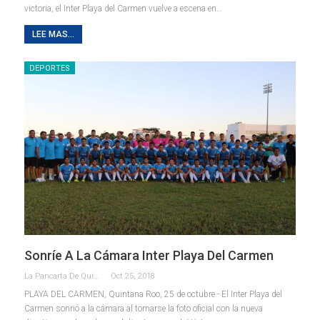
victoria, el Inter Playa del Carmen vuelve a escena en…
LEE MAS...
DEPORTES
Sonríe A La Cámara Inter Playa Del Carmen
La Pancarta De Quintana Roo
Oct 25, 2018
PLAYA DEL CARMEN, Quintana Roo, 25 de octubre.- El Inter Playa del
Carmen sonrió a la cámara al tomarse la foto oficial con la nueva