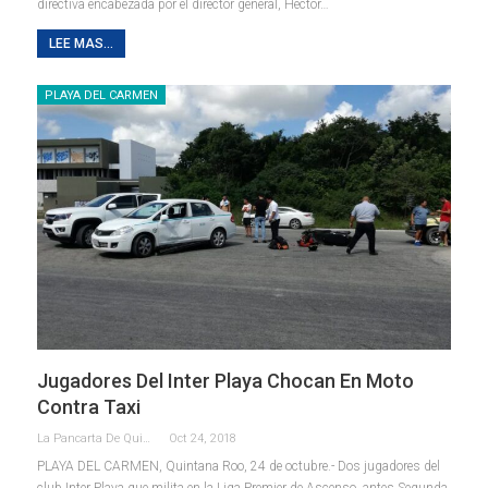
directiva encabezada por el director general, Héctor…
LEE MAS...
PLAYA DEL CARMEN
Jugadores Del Inter Playa Chocan En Moto
Contra Taxi
La Pancarta De Quintana Roo
Oct 24, 2018
PLAYA DEL CARMEN, Quintana Roo, 24 de octubre.- Dos jugadores del