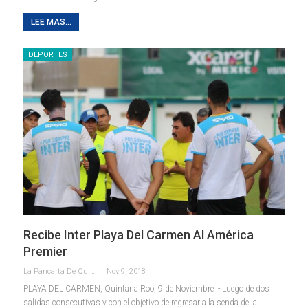
LEE MAS...
DEPORTES
Recibe Inter Playa Del Carmen Al América
Premier
La Pancarta De Quintana Roo
Nov 9, 2018
PLAYA DEL CARMEN, Quintana Roo, 9 de Noviembre .- Luego de dos
salidas consecutivas y con el objetivo de regresar a la senda de la