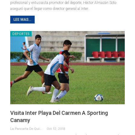
profesional y entusiasta promotor del deporte, Héctor Almazán Soto
aseguró que el llegar como director general al Inter…
LEE MAS...
DEPORTES
Visita Inter Playa Del Carmen A Sporting
Canamy
La Pancarta De Quintana Roo
Oct 12, 2018