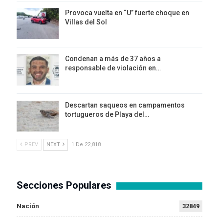
Provoca vuelta en “U” fuerte choque en
Villas del Sol
Condenan a más de 37 años a
responsable de violación en…
Descartan saqueos en campamentos
tortugueros de Playa del…
PREV
NEXT
1 De 22,818
Secciones Populares
Nación
32849