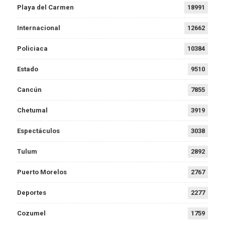
Playa del Carmen
18991
Internacional
12662
Policiaca
10384
Estado
9510
Cancún
7855
Chetumal
3919
Espectáculos
3038
Tulum
2892
Puerto Morelos
2767
Deportes
2277
Cozumel
1759