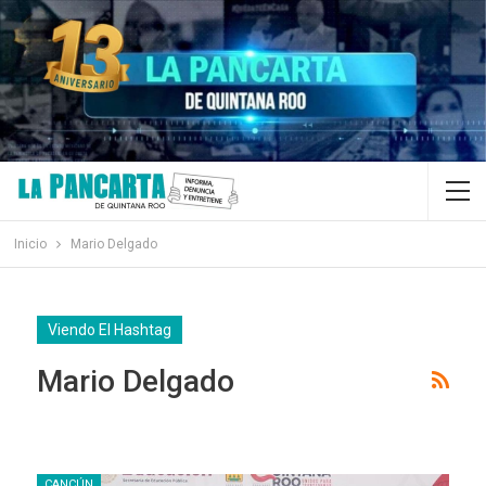
Inicio
Mario Delgado
Viendo El Hashtag
Mario Delgado
CANCÚN