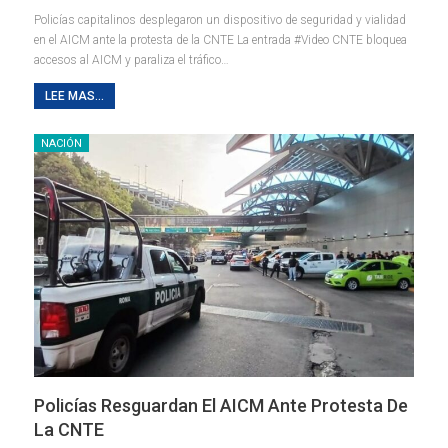
Policías capitalinos desplegaron un dispositivo de seguridad y vialidad
en el AICM ante la protesta de la CNTE La entrada #Video CNTE bloquea
accesos al AICM y paraliza el tráfico…
LEE MAS...
NACIÓN
Policías Resguardan El AICM Ante Protesta De
La CNTE