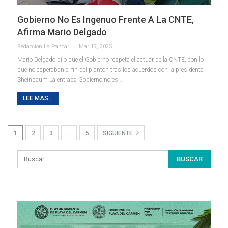
Gobierno No Es Ingenuo Frente A La CNTE,
Afirma Mario Delgado
Redaccion La Pancarta De Quintana Roo
Mar 19, 2025
Mario Delgado dijo que el Gobierno respeta el actuar de la CNTE, con lo
que no esperaban el fin del plantón tras los acuerdos con la presidenta
Sheinbaum La entrada Gobierno no es…
LEE MAS...
1
2
3
…
5
SIGUIENTE