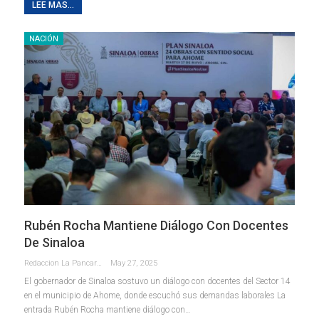
LEE MAS...
NACIÓN
Rubén Rocha Mantiene Diálogo Con Docentes
De Sinaloa
Redaccion La Pancarta De Quintana Roo
May 27, 2025
El gobernador de Sinaloa sostuvo un diálogo con docentes del Sector 14
en el municipio de Ahome, donde escuchó sus demandas laborales La
entrada Rubén Rocha mantiene diálogo con…