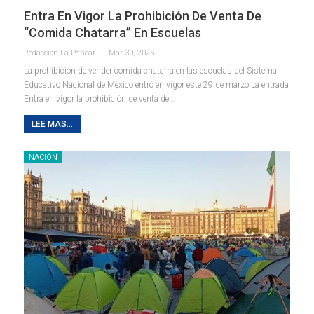
Entra En Vigor La Prohibición De Venta De
“comida Chatarra” En Escuelas
Redaccion La Pancarta De Quintana Roo
Mar 30, 2025
La prohibición de vender comida chatarra en las escuelas del Sistema
Educativo Nacional de México entró en vigor este 29 de marzo La entrada
Entra en vigor la prohibición de venta de…
LEE MAS...
NACIÓN