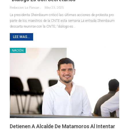
Redaccion La Pancarta De Quintana Roo
May 23, 2025
La presidenta Sheinbaum criticó las últimas acciones de protesta pro
parte de los maestros de la CNTE esta semana La entrada Sheinbaum
descarta reunirse con la CNTE; “diálogo es…
LEE MAS...
NACIÓN
Detienen A Alcalde De Matamoros Al Intentar