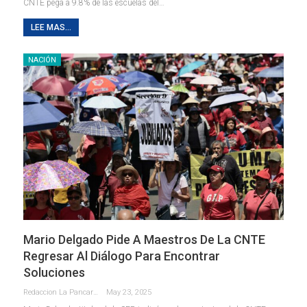
CNTE pega a 9.8% de las escuelas del…
LEE MAS...
NACIÓN
Mario Delgado Pide A Maestros De La CNTE
Regresar Al Diálogo Para Encontrar
Soluciones
Redaccion La Pancarta De Quintana Roo
May 23, 2025