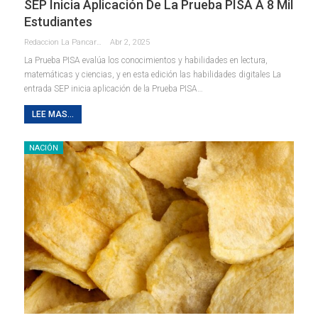
SEP Inicia Aplicación De La Prueba PISA A 8 Mil
Estudiantes
Redaccion La Pancarta De Quintana Roo
Abr 2, 2025
La Prueba PISA evalúa los conocimientos y habilidades en lectura,
matemáticas y ciencias, y en esta edición las habilidades digitales La
entrada SEP inicia aplicación de la Prueba PISA…
LEE MAS...
NACIÓN