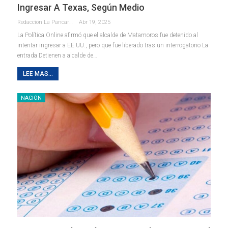
Ingresar A Texas, Según Medio
Redaccion La Pancarta De Quintana Roo
Abr 19, 2025
La Política Online afirmó que el alcalde de Matamoros fue detenido al
intentar ingresar a EE.UU., pero que fue liberado tras un interrogatorio La
entrada Detienen a alcalde de…
LEE MAS...
NACIÓN