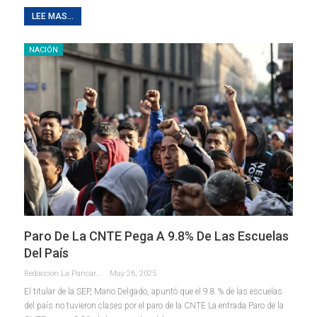
LEE MAS...
NACIÓN
Paro De La CNTE Pega A 9.8% De Las Escuelas
Del País
Redaccion La Pancarta De Quintana Roo
May 26, 2025
El titular de la SEP, Mario Delgado, apuntó que el 9.8 % de las escuelas
del país no tuvieron clases por el paro de la CNTE La entrada Paro de la