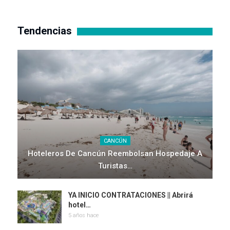
Tendencias
CANCÚN
Hoteleros De Cancún Reembolsan Hospedaje A
Turistas…
YA INICIO CONTRATACIONES || Abrirá
hotel…
5 años hace