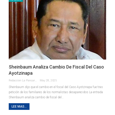
Sheinbaum Analiza Cambio De Fiscal Del Caso
Ayotzinapa
Redaccion La Pancarta De Quintana Roo
May 28, 2025
Sheinbaum dijo que el cambio en el fiscal del Caso Ayotzinapa fue tras
petición de los familiares de los normalistas desaparecidos La entrada
Sheinbaum analiza cambio de fiscal del…
LEE MAS...