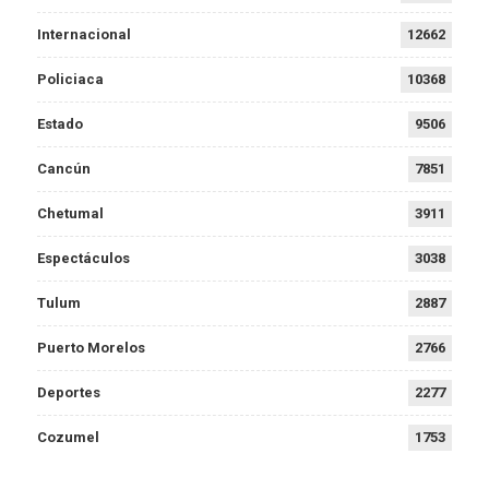
Internacional
12662
Policiaca
10368
Estado
9506
Cancún
7851
Chetumal
3911
Espectáculos
3038
Tulum
2887
Puerto Morelos
2766
Deportes
2277
Cozumel
1753