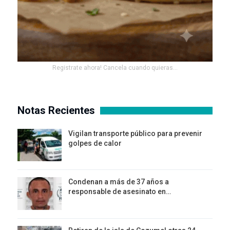
Registrate ahora! Cancela cuando quieras...
Notas Recientes
Vigilan transporte público para prevenir
golpes de calor
Condenan a más de 37 años a
responsable de asesinato en…