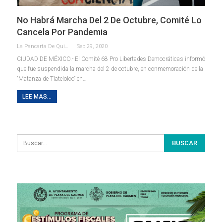
No Habrá Marcha Del 2 De Octubre, Comité Lo
Cancela Por Pandemia
La Pancarta De Quintana Roo
Sep 29, 2020
CIUDAD DE MÉXICO.- El Comité 68 Pro Libertades Democráticas informó
que fue suspendida la marcha del 2 de octubre, en conmemoración de la
“Matanza de Tlatelolco” en
…
LEE MAS...