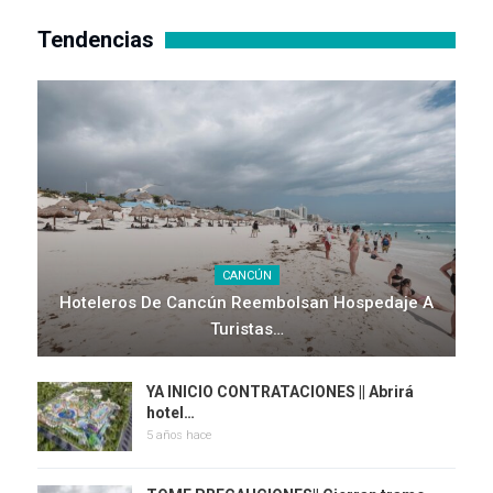
Tendencias
CANCÚN
Hoteleros De Cancún Reembolsan Hospedaje A
Turistas…
YA INICIO CONTRATACIONES || Abrirá
hotel…
5 años hace